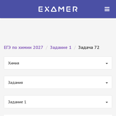
Экзамер — ЕГЭ 2027
×
ОТКРЫТЬ
Экзамер
Бесплатно - В Google Play
ЕГЭ по химии 2027
/
Задание 1
/
Задача 72
Химия
Задания
Задание 1