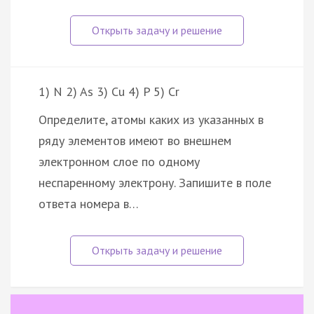
1) N 2) As 3) Cu 4) P 5) Cr
Определите, атомы каких из указанных в
ряду элементов имеют во внешнем
электронном слое по одному
неспаренному электрону. Запишите в поле
ответа номера в…