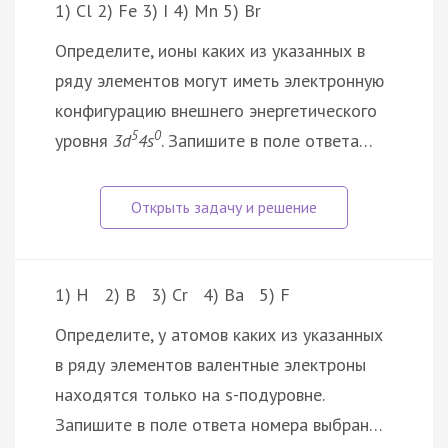
1) Cl 2) Fe 3) I 4) Mn 5) Br
Определите, ионы каких из указанных в
ряду элементов могут иметь электронную
конфигурацию внешнего энергетического
5
0
уровня
3d
4s
. Запишите в поле ответа…
1) H 2) B 3) Cr 4) Ba 5) F
Определите, у атомов каких из указанных
в ряду элементов валентные электроны
находятся только на s-подуровне.
Запишите в поле ответа номера выбран…