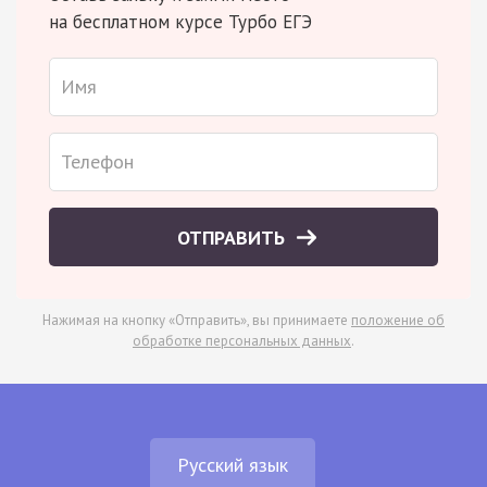
на бесплатном курсе Турбо ЕГЭ
ОТПРАВИТЬ
Нажимая на кнопку «Отправить», вы принимаете
положение об
обработке персональных данных
.
Русский язык