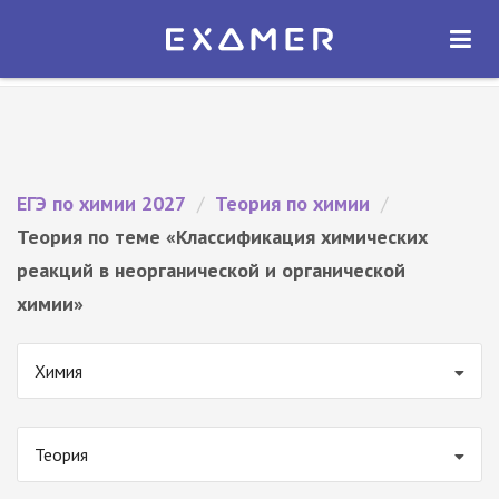
Экзамер — ЕГЭ 2027
×
ОТКРЫТЬ
Экзамер
Бесплатно - В Google Play
ЕГЭ по химии 2027
/
Теория по химии
/
Теория по теме «Классификация химических
реакций в неорганической и органической
химии»
Химия
Теория