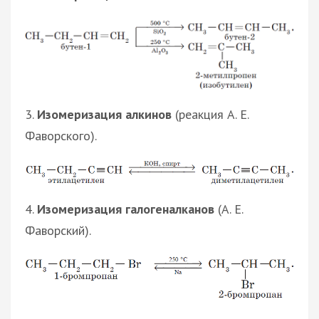
3.
Изомеризация алкинов
(реакция А. Е.
Фаворского).
4.
Изомеризация галогеналканов
(А. Е.
Фаворский).