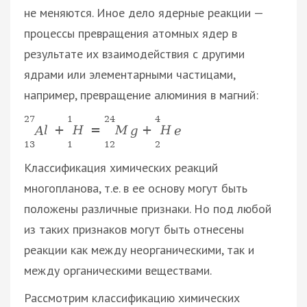
не меняются. Иное дело ядерные реакции —
процессы превращения атомных ядер в
результате их взаимодействия с другими
ядрами или элементарными частицами,
например, превращение алюминия в магний:
27
1
24
4
A
l
+
H
=
M
g
+
H
e
13
1
12
2
Классификация химических реакций
многопланова, т.е. в ее основу могут быть
положены различные признаки. Но под любой
из таких признаков могут быть отнесены
реакции как между неорганическими, так и
между органическими веществами.
Рассмотрим классификацию химических