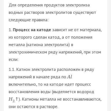
Для определения продуктов электролиза
водных растворов электролитов существуют
следующие правила:
1.
Процесс на катоде
зависит не от материала,
из которого сделан катод, а от положения
металла (катиона электролита) в
электрохимическом ряду напряжений, при этом
если:
1.1. Катион электролита расположен в ряду
напряжений в начале ряда по
A
l
включительно, то на катоде идет процесс
восстановления воды (выделяется водород
). Катионы металла не восстанавливаются,
Н
↑
2
они остаются в растворе.