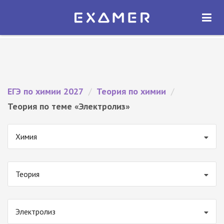
Экзамер — ЕГЭ 2027
×
ОТКРЫТЬ
Экзамер
Бесплатно - В Google Play
ЕГЭ по химии 2027
/
Теория по химии
/
Теория по теме «Электролиз»
Химия
Теория
Электролиз