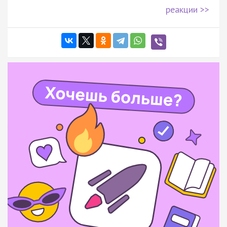
реакции >>