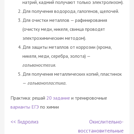
натрий, кадмий получают только электролизом).
Для получения водорода, галогенов, щелочей.
Для очистки металлов — рафинирования
(очистку меди, никеля, свинца проводят
электрохимическим методом).
Для защиты металлов от коррозии (хрома,
никеля, меди, серебра, золота) —
гальваностегия.
Для получения металлических копий, пластинок
—
гальванопластика.
Практика: решай
20 задание
и тренировочные
варианты ЕГЭ
по химии
<< Гидролиз
Окислительно-
восстановительные