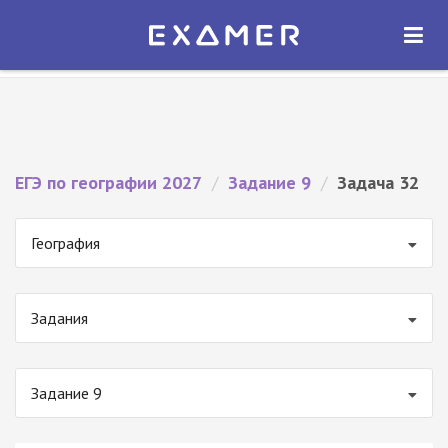
Экзамер — ЕГЭ 2027
×
ОТКРЫТЬ
Экзамер
Бесплатно - В Google Play
ЕГЭ по географии 2027
/
Задание 9
/
Задача 32
География
Задания
Задание 9