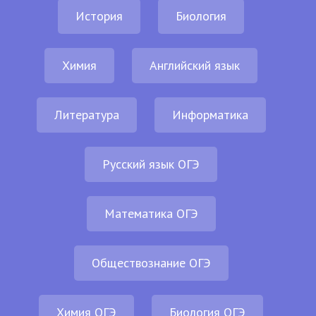
История
Биология
Химия
Английский язык
Литература
Информатика
Русский язык ОГЭ
Математика ОГЭ
Обществознание ОГЭ
Химия ОГЭ
Биология ОГЭ