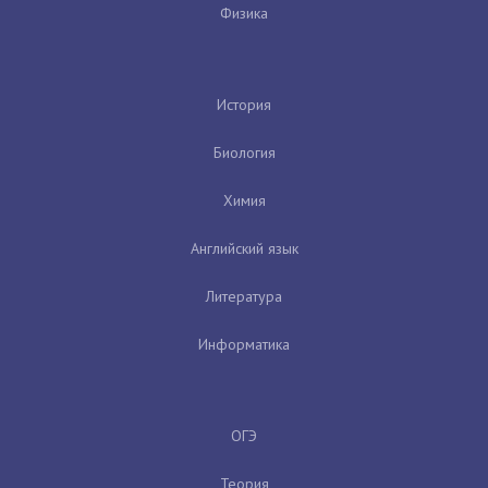
Физика
История
Биология
Химия
Английский язык
Литература
Информатика
ОГЭ
Теория