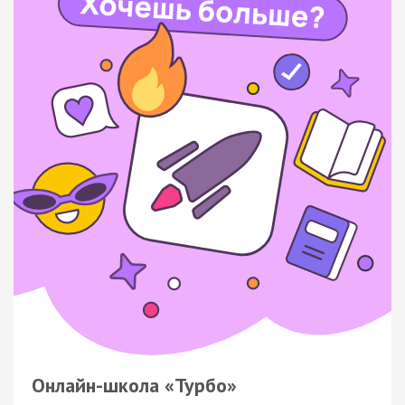
Онлайн-школа «Турбо»