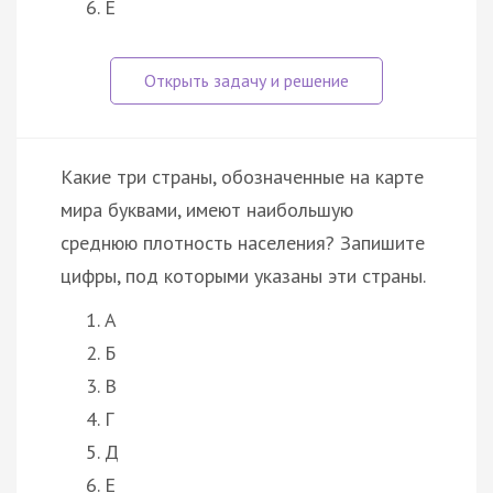
Е
Какие три страны, обозначенные на карте
мира буквами, имеют наибольшую
среднюю плотность населения? Запишите
цифры, под которыми указаны эти страны.
А
Б
В
Г
Д
Е