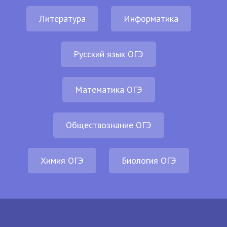
Литература
Информатика
Русский язык ОГЭ
Математика ОГЭ
Обществознание ОГЭ
Химия ОГЭ
Биология ОГЭ