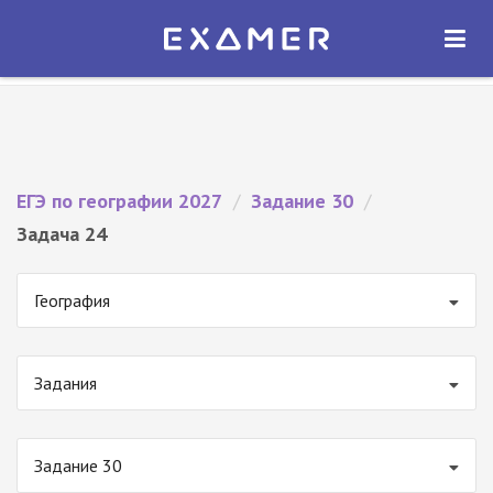
Экзамер — ЕГЭ 2027
×
ОТКРЫТЬ
Экзамер
Бесплатно - В Google Play
ЕГЭ по географии 2027
/
Задание 30
/
Задача 24
География
Задания
Задание 30