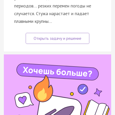
периодов… резких перемен погоды не
случается. Стужа нарастает и падает
плавными крупны…