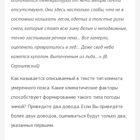
отсутствуют. Они здесь настолько слабы, что не в
состоянии колыхать лесов, одетых в толстые ризы
снега, которые стоят всю зиму белые и неподвижные,
точно застывшая речная пена… Все замерло,
оцепенело, превратилось в лед… Даже свод неба
кажется куполом. Выточенным из льда…». (В.
Серошевский)
Как называется описываемый в тексте тип климата
умеренного пояса. Какие климатические факторы
способствуют формированию такого типа погоды
зимой? Приведите два довода. Если Вы приведёте
более двух доводов, оцениваться будут только два,
указанных первыми.