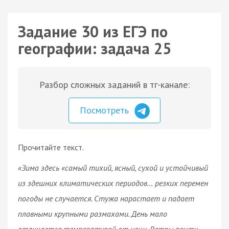
Задание 30 из ЕГЭ по
географии: задача 25
Разбор сложных заданий в тг-канале:
Посмотреть
Прочитайте текст.
«Зима здесь «самый тихий, ясный, сухой и устойчивый
из здешних климатических периодов… резких перемен
погоды не случается. Стужа нарастает и падает
плавными крупными размахами. День мало
отличается температурой от ночи. Ветры почти