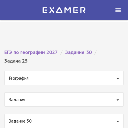
Экзамер — ЕГЭ 2027
×
ОТКРЫТЬ
Экзамер
Бесплатно - В Google Play
ЕГЭ по географии 2027
/
Задание 30
/
Задача 25
География
Задания
Задание 30