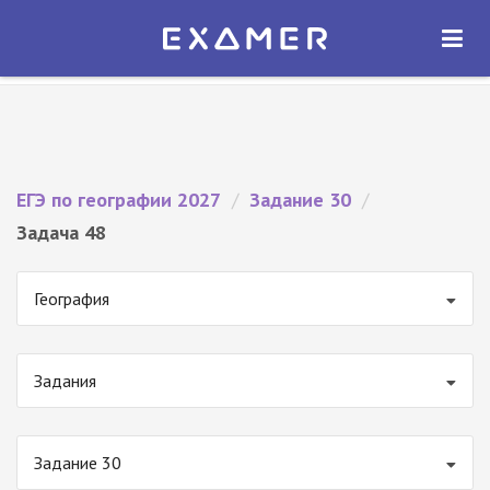
Экзамер — ЕГЭ 2027
×
ОТКРЫТЬ
Экзамер
Бесплатно - В Google Play
ЕГЭ по географии 2027
/
Задание 30
/
Задача 48
География
Задания
Задание 30