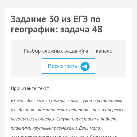
Задание 30 из ЕГЭ по
географии: задача 48
Разбор сложных заданий в тг-канале:
Посмотреть
Прочитайте текст.
«Зима здесь самый тихий, ясный, сухой и устойчивый
из здешних климатических периодов… резких перемен
погоды не случается. Стужа нарастает и падает
плавными крупными размахами. День мало
отличается температурой от ночи. Ветры почти