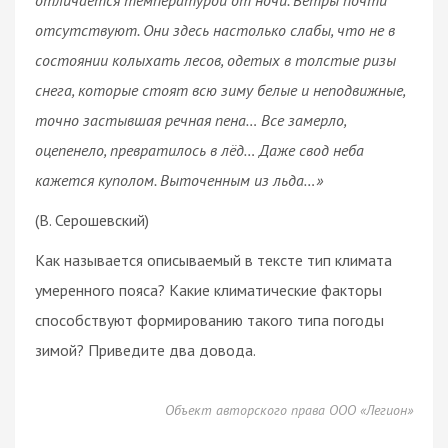
отсутствуют. Они здесь настолько слабы, что не в
состоянии колыхать лесов, одетых в толстые ризы
снега, которые стоят всю зиму белые и неподвижные,
точно застывшая речная пена… Все замерло,
оцепенело, превратилось в лёд… Даже свод неба
кажется куполом. Выточенным из льда…»
(В. Серошевский)
Как называется описываемый в тексте тип климата
умеренного пояса? Какие климатические факторы
способствуют формированию такого типа погоды
зимой? Приведите два довода.
Объект авторского права ООО «Легион»