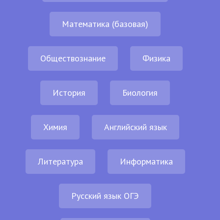
Математика (базовая)
Обществознание
Физика
История
Биология
Химия
Английский язык
Литература
Информатика
Русский язык ОГЭ