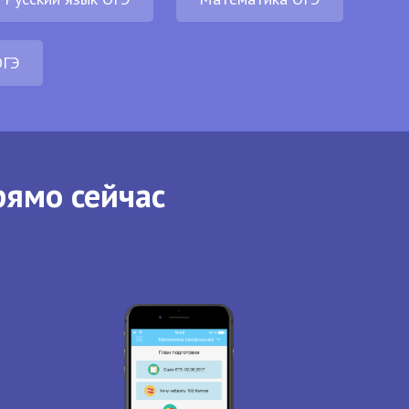
ОГЭ
рямо сейчас