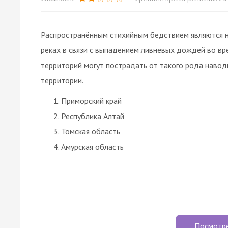
Распространённым стихийным бедствием являются н
реках в связи с выпадением ливневых дождей во вре
территорий могут пострадать от такого рода навод
территории.
Приморский край
Республика Алтай
Томская область
Амурская область
Посмотр