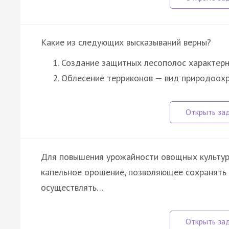
Какие из следующих высказываний верны?
Создание защитных лесополос характерн
Облесение терриконов — вид природоохр
Для повышения урожайности овощных культур 
капельное орошение, позволяющее сохранять в
осуществлять…