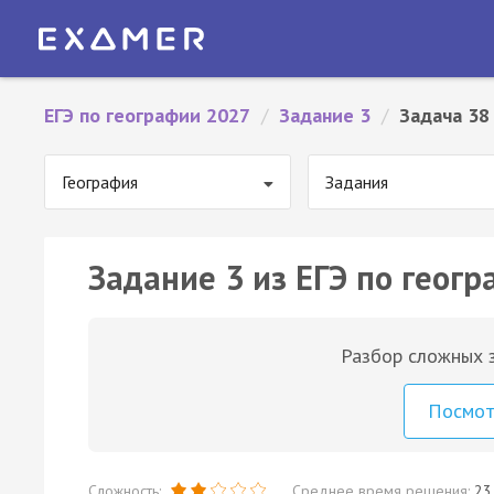
ЕГЭ по географии 2027
/
Задание 3
/
Задача 38
География
Задания
Задание 3 из ЕГЭ по геогр
Разбор сложных з
Посмо
Сложность:
Среднее время решения:
23