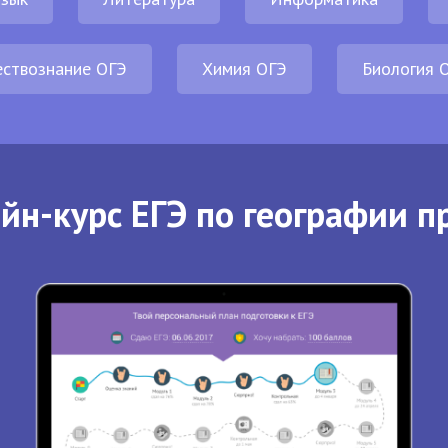
ствознание ОГЭ
Химия ОГЭ
Биология 
йн-курс ЕГЭ по географии п