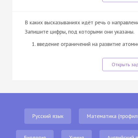
В каких высказываниях идёт речь о направле
Запишите цифры, под которыми они указаны.
введение ограничений на развитие атомн
Русский язык
Математика (профил
Биология
Химия
Английский 