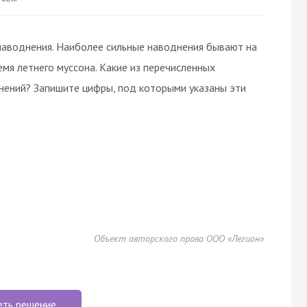
аводнения. Наиболее сильные наводнения бывают на
мя летнего муссона. Какие из перечисленных
нений? Запишите цифры, под которыми указаны эти
Объект авторского права ООО «Легион»
еть решение