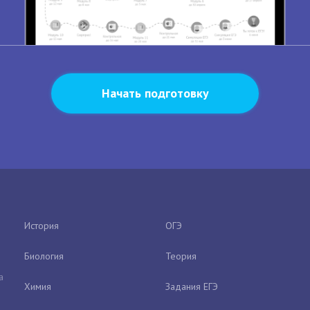
Начать подготовку
История
ОГЭ
Биология
Теория
а
Химия
Задания ЕГЭ