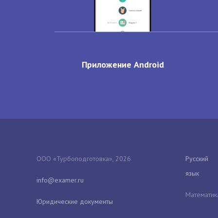
Приложение Android
ООО «Турбоподготовка», 2026
Русский
язык
Математик
Юридические документы