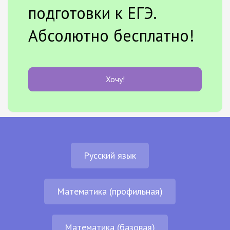
подготовки к ЕГЭ.
Абсолютно бесплатно!
Хочу!
Русский язык
Математика (профильная)
Математика (базовая)