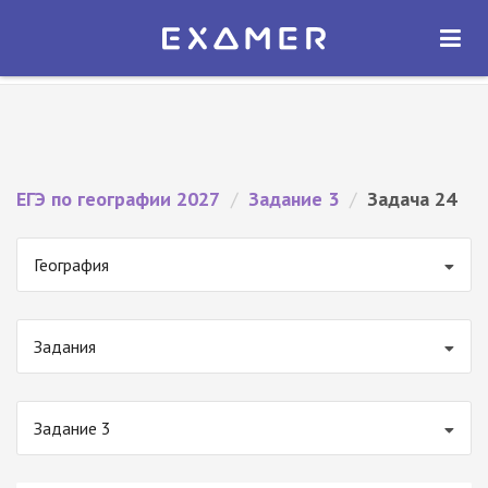
Экзамер — ЕГЭ 2027
×
ОТКРЫТЬ
Экзамер
Бесплатно - В Google Play
ЕГЭ по географии 2027
/
Задание 3
/
Задача 24
География
Задания
Задание 3