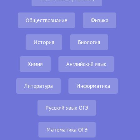
Обществознание
Физика
История
Биология
Химия
Английский язык
Литература
Информатика
Русский язык ОГЭ
Математика ОГЭ