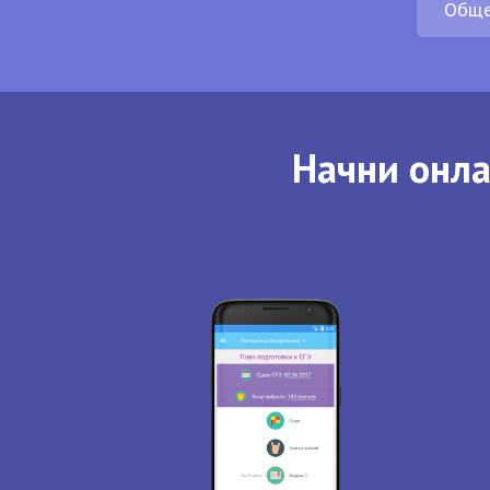
Обще
Начни онла