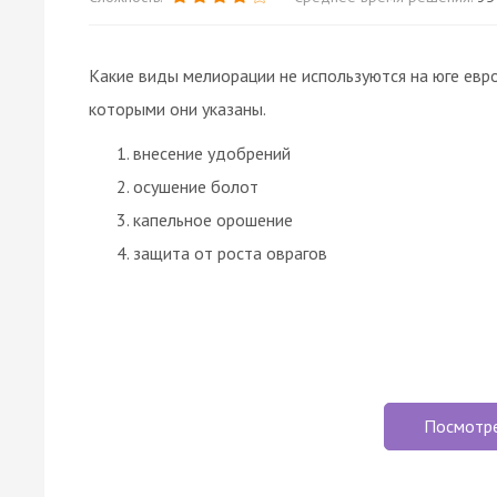
Какие виды мелиорации не используются на юге евр
которыми они указаны.
внесение удобрений
осушение болот
капельное орошение
защита от роста оврагов
Посмотр