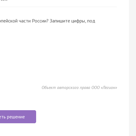
опейской части России? Запишите цифры, под
Объект авторского права ООО «Легион»
еть решение