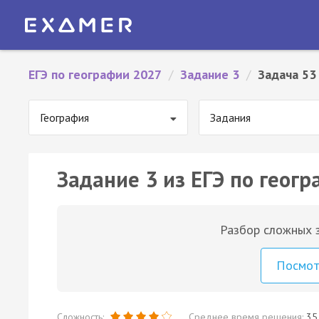
ЕГЭ по географии 2027
/
Задание 3
/
Задача 53
География
Задания
Задание 3 из ЕГЭ по геогр
Разбор сложных з
Посмо
Сложность:
Среднее время решения:
35