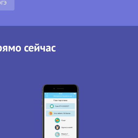
ОГЭ
рямо сейчас