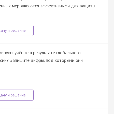
ленных мер являются эффективными для защиты
зируют учёные в результате глобального
ссии? Запишите цифры, под которыми они