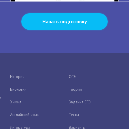
Начать подготовку
История
ОГЭ
Биология
Теория
а
Химия
Задания ЕГЭ
Английский язык
Тесты
Литература
Варианты