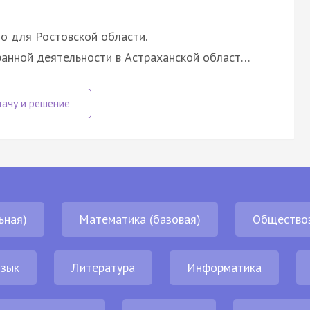
о для Ростовской области.
анной деятельности в Астраханской област…
ьная)
Математика (базовая)
Общество
язык
Литература
Информатика