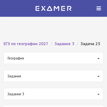
Экзамер — ЕГЭ 2027
×
ОТКРЫТЬ
Экзамер
Бесплатно - В Google Play
ЕГЭ по географии 2027
/
Задание 3
/
Задача 23
География
Задания
Задание 3