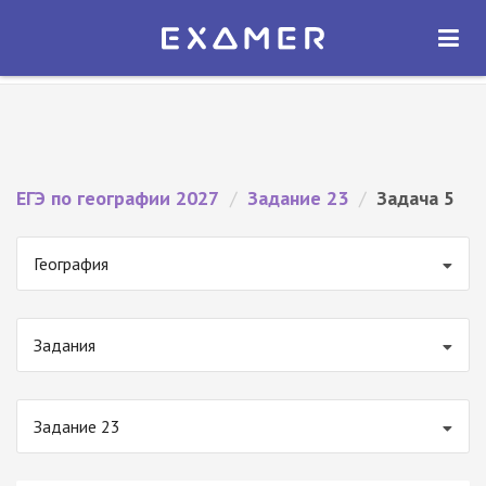
Экзамер — ЕГЭ 2027
×
ОТКРЫТЬ
Экзамер
Бесплатно - В Google Play
ЕГЭ по географии 2027
/
Задание 23
/
Задача 5
География
Задания
Задание 23