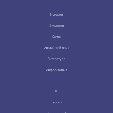
История
Биология
Химия
Английский язык
Литература
Информатика
ОГЭ
Теория