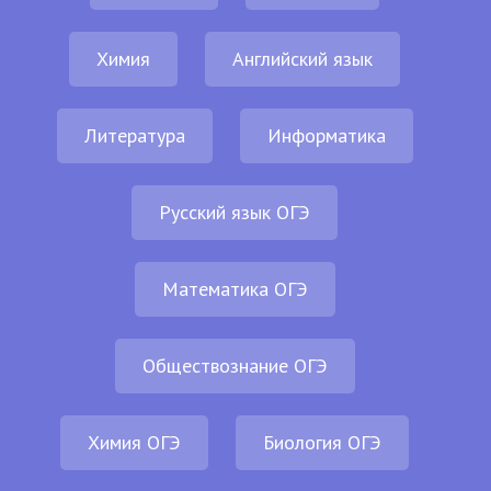
Химия
Английский язык
Литература
Информатика
Русский язык ОГЭ
Математика ОГЭ
Обществознание ОГЭ
Химия ОГЭ
Биология ОГЭ