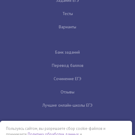
Задания ЕГЭ
Тесты
Варианты
Банк заданий
Перевод баллов
Сочинение ЕГЭ
Отзывы
Лучшие онлайн-школы ЕГЭ
Пользуясь сайтом, вы разрешаете сбор cookie-файлов и
принимаете
Политику обработки данных
и