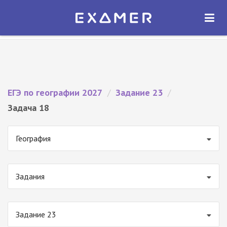
Экзамер — ЕГЭ 2027
×
ОТКРЫТЬ
Экзамер
Бесплатно - В Google Play
ЕГЭ по географии 2027
/
Задание 23
/
Задача 18
География
Задания
Задание 23