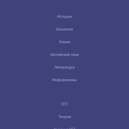
История
Биология
Химия
Английский язык
Литература
Информатика
ОГЭ
Теория