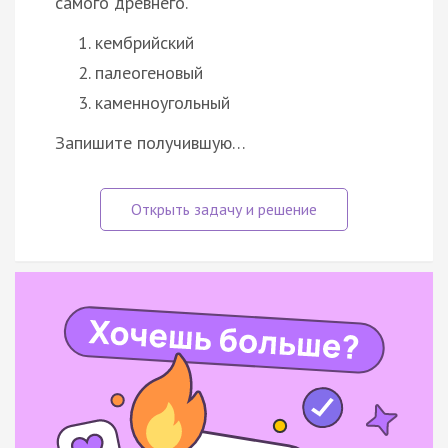
самого древнего.
кембрийский
палеогеновый
каменноугольный
Запишите получившую…