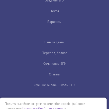
Задания ЕГЭ
Тесты
Варианты
Банк заданий
Перевод баллов
Сочинение ЕГЭ
Отзывы
Лучшие онлайн-школы ЕГЭ
Пользуясь сайтом, вы разрешаете сбор cookie-файлов и
принимаете
Политику обработки данных
и