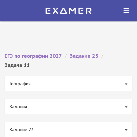
Экзамер — ЕГЭ 2027
×
ОТКРЫТЬ
Экзамер
Бесплатно - В Google Play
ЕГЭ по географии 2027
/
Задание 23
/
Задача 11
География
Задания
Задание 23