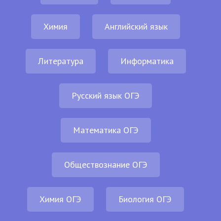
Химия
Английский язык
Литература
Информатика
Русский язык ОГЭ
Математика ОГЭ
Обществознание ОГЭ
Химия ОГЭ
Биология ОГЭ