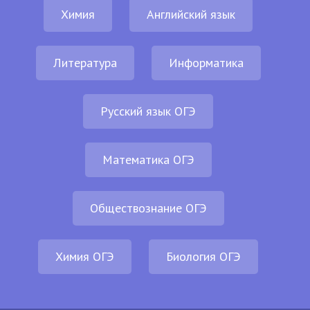
Химия
Английский язык
Литература
Информатика
Русский язык ОГЭ
Математика ОГЭ
Обществознание ОГЭ
Химия ОГЭ
Биология ОГЭ