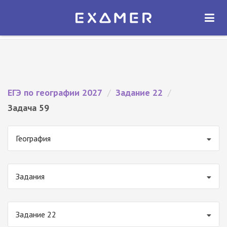
Экзамер — ЕГЭ 2027
×
ОТКРЫТЬ
Экзамер
Бесплатно - В Google Play
ЕГЭ по географии 2027
/
Задание 22
/
Задача 59
География
Задания
Задание 22