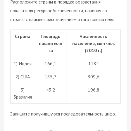
Расположите страны в порядке возрастания
показателя ресурсообеспеченности, начиная со
страны с наименьшим значением этого показателя.
Страна
Площадь
Численность
пашни млн
населения, млн чел.
га
(2010 г.)
1) Индия
166,1
1184
2) США
185,7
309,6
3)
43,2
196,8
Бразилия
Запишите получившуюся последовательность цифр.