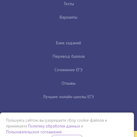
Тесты
Варианты
Банк заданий
Перевод баллов
Сочинение ЕГЭ
Отзывы
Лучшие онлайн-школы ЕГЭ
Пользуясь сайтом, вы разрешаете сбор cookie-файлов и
принимаете
Политику обработки данных
и
Пользовательское соглашение
.