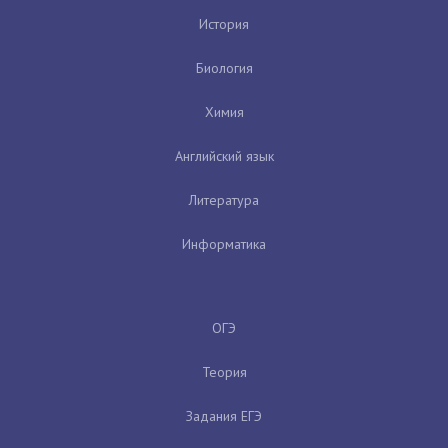
История
Биология
Химия
Английский язык
Литература
Информатика
ОГЭ
Теория
Задания ЕГЭ