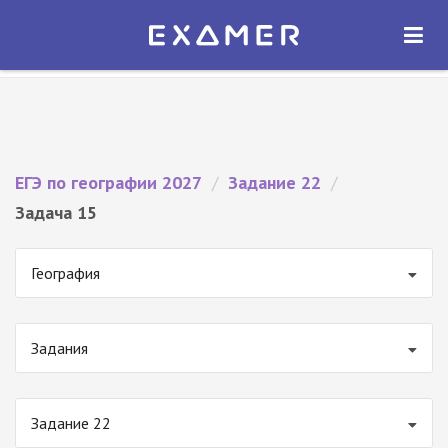
Экзамер — ЕГЭ 2027
×
ОТКРЫТЬ
Экзамер
Бесплатно - В Google Play
ЕГЭ по географии 2027
/
Задание 22
/
Задача 15
География
Задания
Задание 22