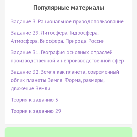
Популярные материалы
Задание 3. Рациональное природопользование
Задание 29. Литосфера. Гидросфера.
Атмосфера. Биосфера. Природа России
Задание 31. География основных отраслей
производственной и непроизводственной сфер
Задание 32. Земля как планета, современный
облик планеты Земля. Форма, размеры,
движение Земли
Теория к заданию 3
Теория к заданию 29