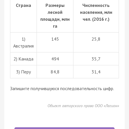
Страна
Размеры
Численность
лесной
населения, млн
площади, млн
чел. (2016 г.)
га
1)
145
25,8
Австралия
2) Канада
494
35,7
3) Перу
84,8
31,4
Запишите получившуюся последовательность цифр.
Объект авторского права ООО «Легион»