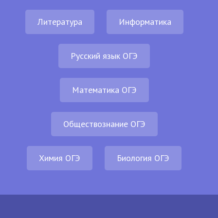
Литература
Информатика
Русский язык ОГЭ
Математика ОГЭ
Обществознание ОГЭ
Химия ОГЭ
Биология ОГЭ