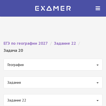
Экзамер — ЕГЭ 2027
×
ОТКРЫТЬ
Экзамер
Бесплатно - В Google Play
ЕГЭ по географии 2027
/
Задание 22
/
Задача 20
География
Задания
Задание 22