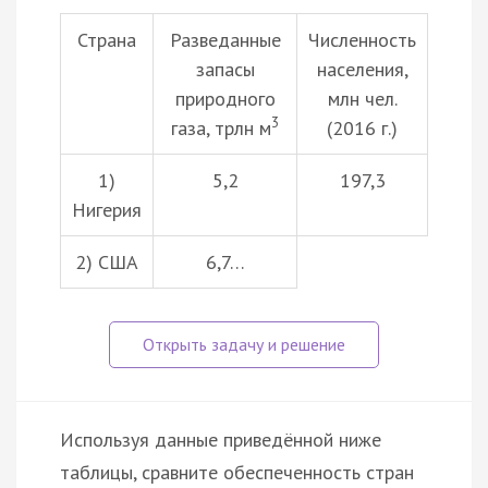
Страна
Разведанные
Численность
запасы
населения,
природного
млн чел.
3
газа, трлн м
(2016 г.)
1)
5,2
197,3
Нигерия
2) США
6,7…
Используя данные приведённой ниже
таблицы, сравните обеспеченность стран