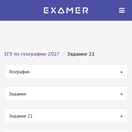
Экзамер — ЕГЭ 2027
×
ОТКРЫТЬ
Экзамер
Бесплатно - В Google Play
ЕГЭ по географии 2027
/
Задание 21
География
Задания
Задание 21