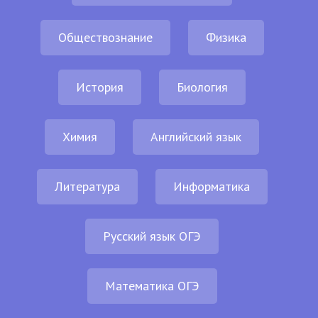
Обществознание
Физика
История
Биология
Химия
Английский язык
Литература
Информатика
Русский язык ОГЭ
Математика ОГЭ