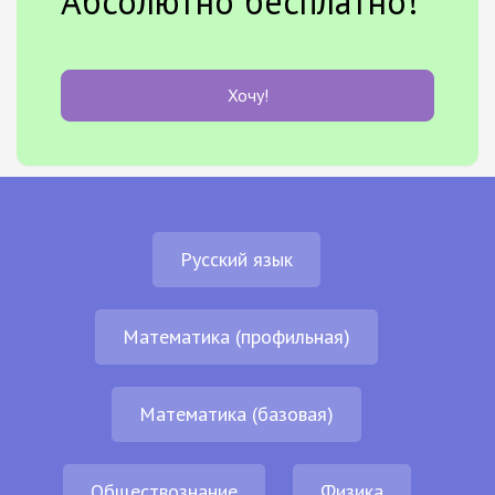
Абсолютно бесплатно!
Хочу!
Русский язык
Математика (профильная)
Математика (базовая)
Обществознание
Физика