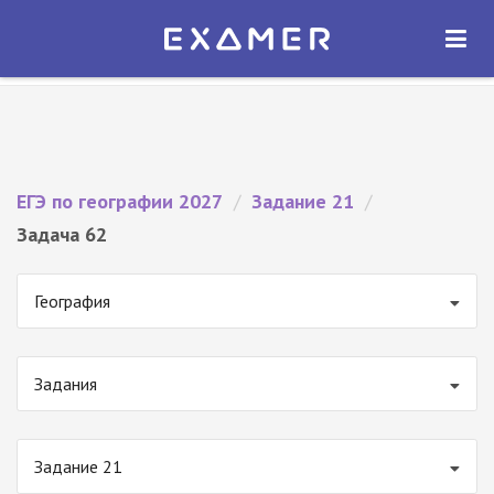
Экзамер — ЕГЭ 2027
×
ОТКРЫТЬ
Экзамер
Бесплатно - В Google Play
ЕГЭ по географии 2027
/
Задание 21
/
Задача 62
География
Задания
Задание 21