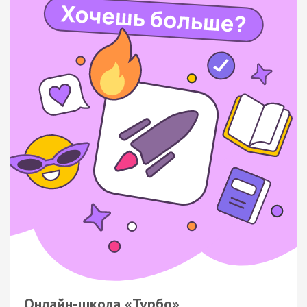
Онлайн-школа «Турбо»