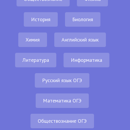
История
Биология
Химия
Английский язык
Литература
Информатика
Русский язык ОГЭ
Математика ОГЭ
Обществознание ОГЭ