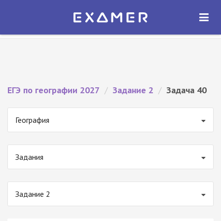
Экзамер — ЕГЭ 2027
×
ОТКРЫТЬ
Экзамер
Бесплатно - В Google Play
ЕГЭ по географии 2027
/
Задание 2
/
Задача 40
География
Задания
Задание 2