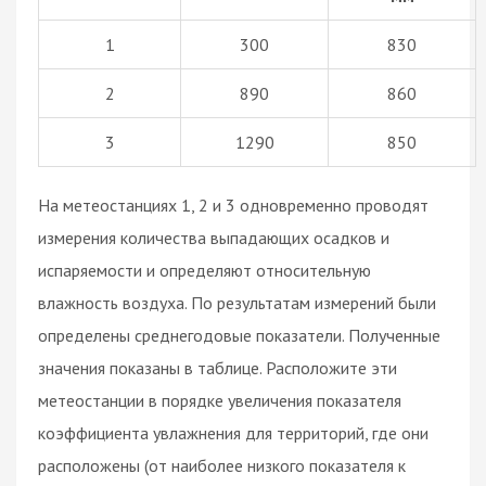
1
300
830
2
890
860
3
1290
850
На метеостанциях 1, 2 и 3 одновременно проводят
измерения количества выпадающих осадков и
испаряемости и определяют относительную
влажность воздуха. По результатам измерений были
определены среднегодовые показатели. Полученные
значения показаны в таблице. Расположите эти
метеостанции в порядке увеличения показателя
коэффициента увлажнения для территорий, где они
расположены (от наиболее низкого показателя к