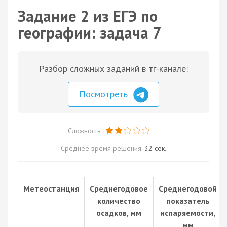
Задание 2 из ЕГЭ по
географии: задача 7
Разбор сложных заданий в тг-канале:
Посмотреть
Сложность:
Среднее время решения:
32 сек.
Метеостанция
Среднегодовое
Среднегодовой
количество
показатель
осадков, мм
испаряемости,
мм