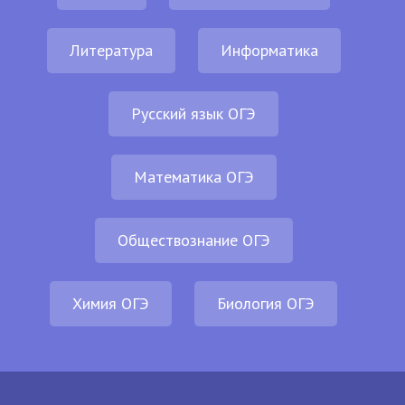
Литература
Информатика
Русский язык ОГЭ
Математика ОГЭ
Обществознание ОГЭ
Химия ОГЭ
Биология ОГЭ