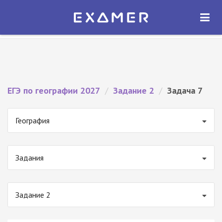
Экзамер — ЕГЭ 2027
×
ОТКРЫТЬ
Экзамер
Бесплатно - В Google Play
ЕГЭ по географии 2027
/
Задание 2
/
Задача 7
География
Задания
Задание 2