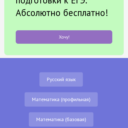
Абсолютно бесплатно!
Хочу!
Русский язык
Математика (профильная)
Математика (базовая)