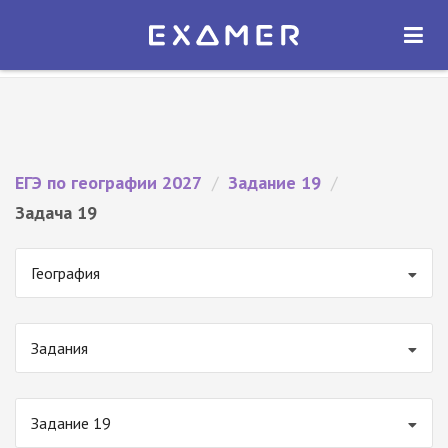
Экзамер — ЕГЭ 2027
×
ОТКРЫТЬ
Экзамер
Бесплатно - В Google Play
ЕГЭ по географии 2027
/
Задание 19
/
Задача 19
География
Задания
Задание 19