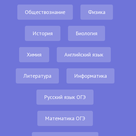
Обществознание
Физика
История
Биология
Химия
Английский язык
Литература
Информатика
Русский язык ОГЭ
Математика ОГЭ