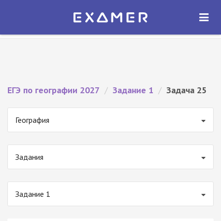
Экзамер — ЕГЭ 2027
×
ОТКРЫТЬ
Экзамер
Бесплатно - В Google Play
ЕГЭ по географии 2027
/
Задание 1
/
Задача 25
География
Задания
Задание 1