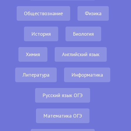
Обществознание
Физика
История
Биология
Химия
Английский язык
Литература
Информатика
Русский язык ОГЭ
Математика ОГЭ