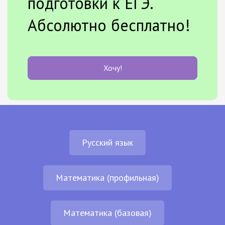
подготовки к ЕГЭ.
Абсолютно бесплатно!
Хочу!
Русский язык
Математика (профильная)
Математика (базовая)