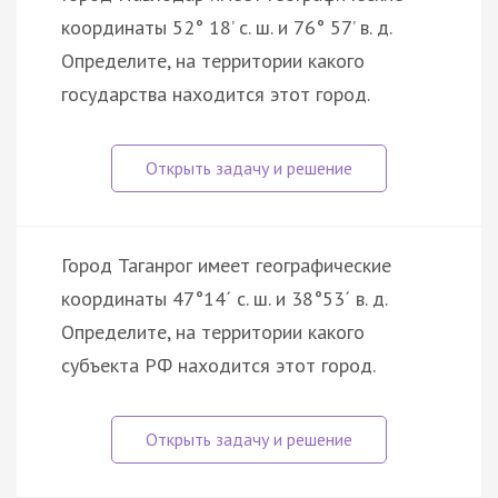
координаты 52° 18’ с. ш. и 76° 57’ в. д.
Определите, на территории какого
государства находится этот город.
Город Таганрог имеет географические
координаты 47°14´ с. ш. и 38°53´ в. д.
Определите, на территории какого
субъекта РФ находится этот город.