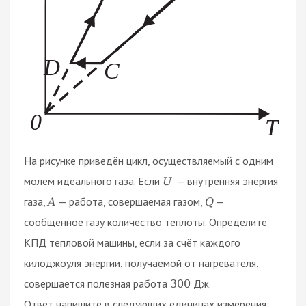
На рисунке приведён цикл, осуществляемый с одним
молем идеального газа. Если
— внутренняя энергия
U
газа,
— работа, совершаемая газом,
—
A
Q
сообщённое газу количество теплоты. Определите
КПД тепловой машины, если за счёт каждого
килоджоуля энергии, получаемой от нагревателя,
совершается полезная работа
Дж.
300
Ответ напишите в следующих единицах измерения: