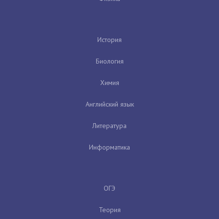
История
Биология
Химия
Английский язык
Литература
Информатика
ОГЭ
Теория