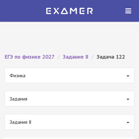
Экзамер — ЕГЭ 2027
×
ОТКРЫТЬ
Экзамер
Бесплатно - В Google Play
ЕГЭ по физике 2027
/
Задание 8
/
Задача 122
Физика
Задания
Задание 8