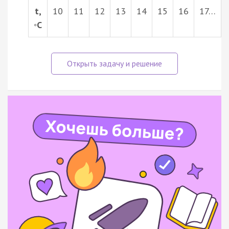
t,
10
11
12
13
14
15
16
17…
◦C