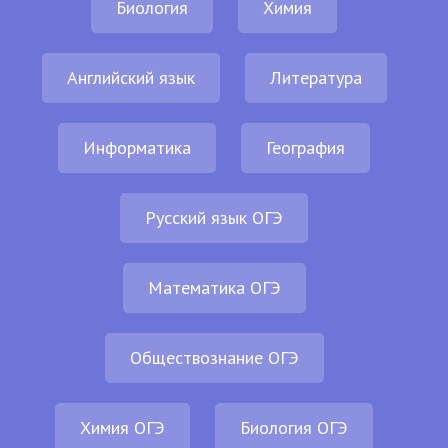
Биология
Химия
Английский язык
Литература
Информатика
География
Русский язык ОГЭ
Математика ОГЭ
Обществознание ОГЭ
Химия ОГЭ
Биология ОГЭ