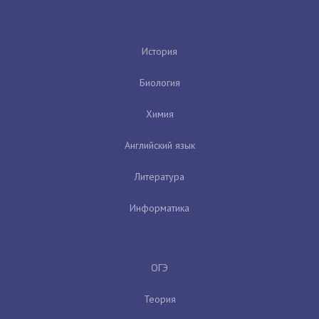
История
Биология
Химия
Английский язык
Литература
Информатика
ОГЭ
Теория