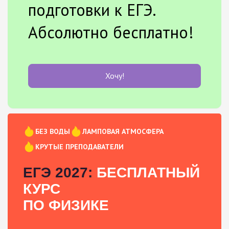
подготовки к ЕГЭ.
Абсолютно бесплатно!
Хочу!
БЕЗ ВОДЫ
ЛАМПОВАЯ АТМОСФЕРА
КРУТЫЕ ПРЕПОДАВАТЕЛИ
ЕГЭ 2027:
БЕСПЛАТНЫЙ
КУРС
ПО ФИЗИКЕ