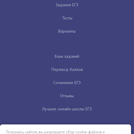
Задания ЕГЭ
Тесты
Варианты
Банк заданий
Перевод баллов
Сочинение ЕГЭ
Отзывы
Лучшие онлайн-школы ЕГЭ
Пользуясь сайтом, вы разрешаете сбор cookie-файлов и