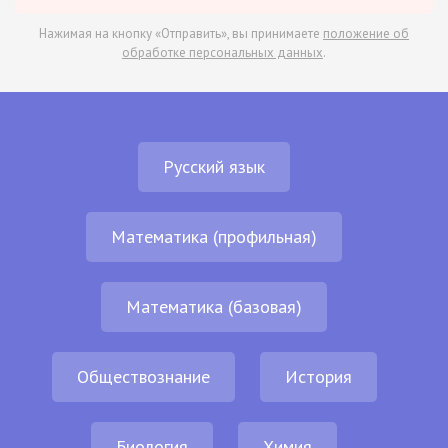
Нажимая на кнопку «Отправить», вы принимаете
положение об
обработке персональных данных
.
Русский язык
Математика (профильная)
Математика (базовая)
Обществознание
История
Биология
Химия