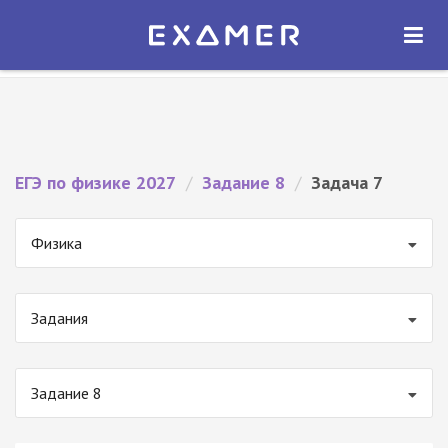
Экзамер — ЕГЭ 2027
×
ОТКРЫТЬ
Экзамер
Бесплатно - В Google Play
ЕГЭ по физике 2027
/
Задание 8
/
Задача 7
Физика
Задания
Задание 8