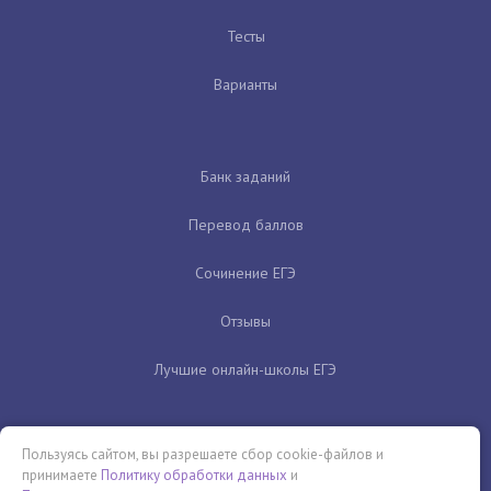
Тесты
Варианты
Банк заданий
Перевод баллов
Сочинение ЕГЭ
Отзывы
Лучшие онлайн-школы ЕГЭ
Пользуясь сайтом, вы разрешаете сбор cookie-файлов и
принимаете
Политику обработки данных
и