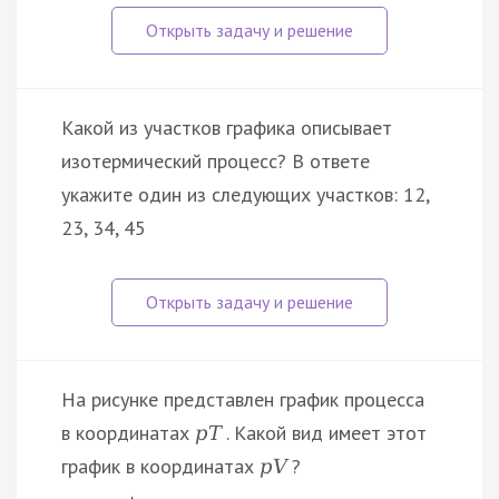
Какой из участков графика описывает
изотермический процесс? В ответе
укажите один из следующих участков: 12,
23, 34, 45
На рисунке представлен график процесса
в координатах
. Какой вид имеет этот
p
T
график в координатах
?
p
V