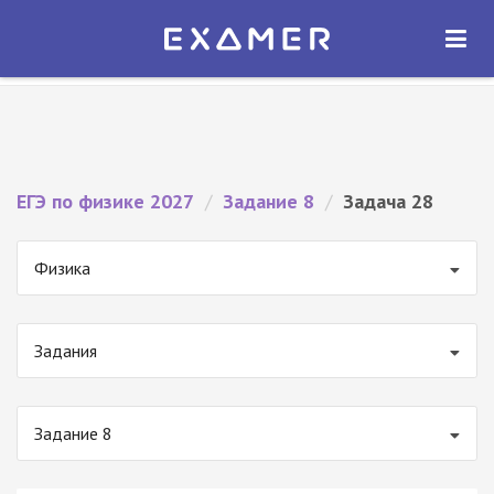
Экзамер — ЕГЭ 2027
×
ОТКРЫТЬ
Экзамер
Бесплатно - В Google Play
ЕГЭ по физике 2027
/
Задание 8
/
Задача 28
Физика
Задания
Задание 8