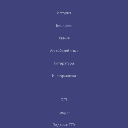
История
Биология
Химия
Английский язык
Литература
Информатика
ОГЭ
Теория
Задания ЕГЭ