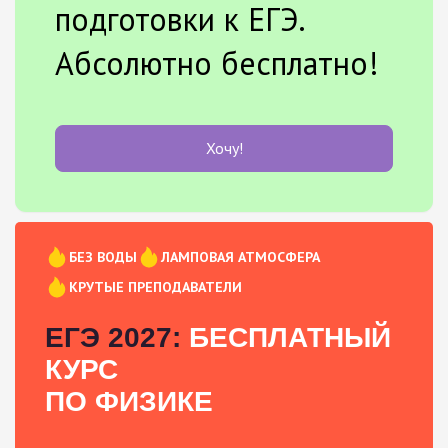
подготовки к ЕГЭ.
Абсолютно бесплатно!
Хочу!
БЕЗ ВОДЫ
ЛАМПОВАЯ АТМОСФЕРА
КРУТЫЕ ПРЕПОДАВАТЕЛИ
ЕГЭ 2027:
БЕСПЛАТНЫЙ
КУРС
ПО ФИЗИКЕ