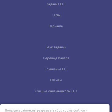
Задания ЕГЭ
Тесты
Варианты
Банк заданий
Перевод баллов
Сочинение ЕГЭ
Отзывы
Лучшие онлайн-школы ЕГЭ
Пользуясь сайтом, вы разрешаете сбор cookie-файлов и