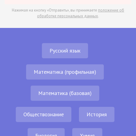
Нажимая на кнопку «Отправить», вы принимаете
положение об
обработке персональных данных
.
Русский язык
Математика (профильная)
Математика (базовая)
Обществознание
История
Биология
Химия