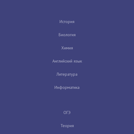
История
Биология
Химия
Английский язык
Литература
Информатика
ОГЭ
Теория