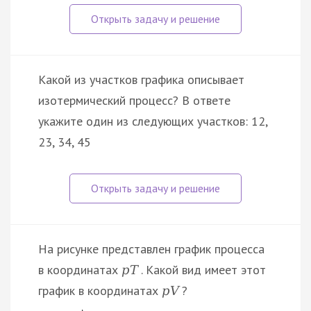
Какой из участков графика описывает
изотермический процесс? В ответе
укажите один из следующих участков: 12,
23, 34, 45
На рисунке представлен график процесса
в координатах
. Какой вид имеет этот
p
T
график в координатах
?
p
V