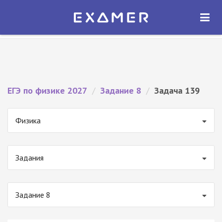
Экзамер — ЕГЭ 2027
×
ОТКРЫТЬ
Экзамер
Бесплатно - В Google Play
ЕГЭ по физике 2027
/
Задание 8
/
Задача 139
Физика
Задания
Задание 8