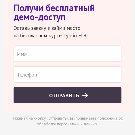
Получи бесплатный
демо-доступ
Оставь заявку и займи место
на бесплатном курсе Турбо ЕГЭ
ОТПРАВИТЬ
Нажимая на кнопку «Отправить», вы принимаете
положение об
обработке персональных данных
.