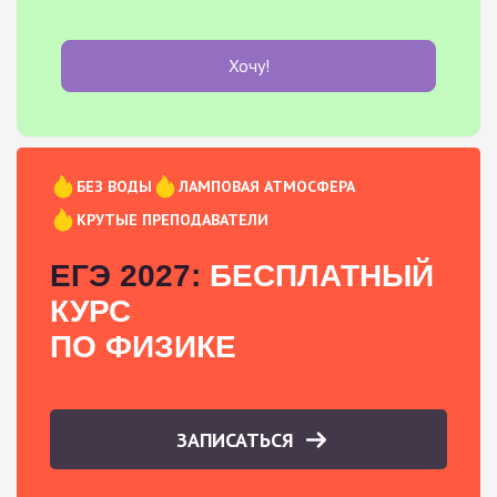
Хочу!
БЕЗ ВОДЫ
ЛАМПОВАЯ АТМОСФЕРА
КРУТЫЕ ПРЕПОДАВАТЕЛИ
ЕГЭ 2027:
БЕСПЛАТНЫЙ
КУРС
ПО ФИЗИКЕ
ЗАПИСАТЬСЯ