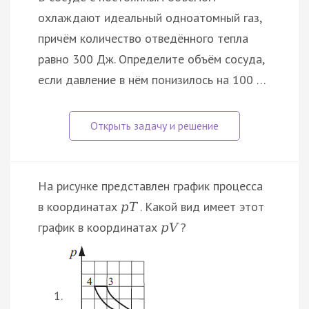
охлаждают идеальный одноатомный газ,
причём количество отведённого тепла
равно 300 Дж. Определите объём сосуда,
если давление в нём понизилось на 100 …
На рисунке представлен график процесса
в координатах
. Какой вид имеет этот
p
T
график в координатах
?
p
V