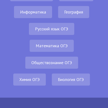
Информатика
География
Русский язык ОГЭ
Математика ОГЭ
Обществознание ОГЭ
Химия ОГЭ
Биология ОГЭ