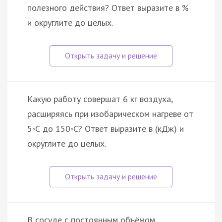
полезного действия? Ответ выразите в %
и округлите до целых.
Какую работу совершат 6 кг воздуха,
расширяясь при изобарическом нагреве от
5◦С до 150◦С? Ответ выразите в (кДж) и
округлите до целых.
В сосуде с постоянным объёмом