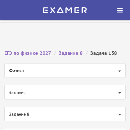
Экзамер — ЕГЭ 2027
×
ОТКРЫТЬ
Экзамер
Бесплатно - В Google Play
ЕГЭ по физике 2027
/
Задание 8
/
Задача 138
Физика
Задания
Задание 8