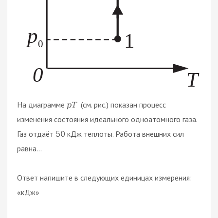
На диаграмме
(см. рис.) показан процесс
p
T
изменения состояния идеального одноатомного газа.
Газ отдаёт
кДж теплоты. Работа внешних сил
50
равна...
Ответ напишите в следующих единицах измерения:
«кДж»