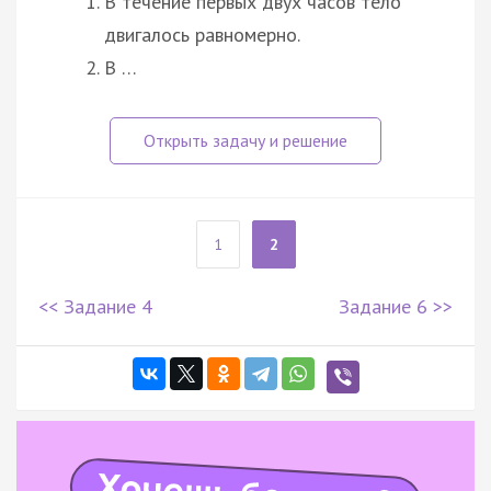
В течение первых двух часов тело
двигалось равномерно.
В …
1
2
<< Задание 4
Задание 6 >>