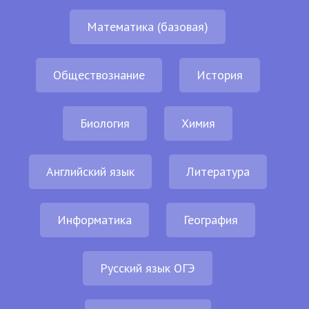
Математика (базовая)
Обществознание
История
Биология
Химия
Английский язык
Литература
Информатика
География
Русский язык ОГЭ