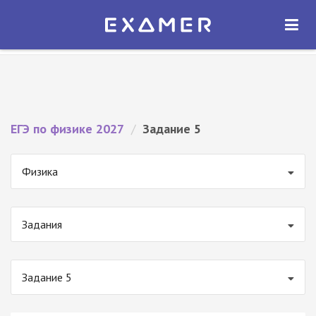
Экзамер — ЕГЭ 2027
×
ОТКРЫТЬ
Экзамер
Бесплатно - В Google Play
ЕГЭ по физике 2027
/
Задание 5
Физика
Задания
Задание 5