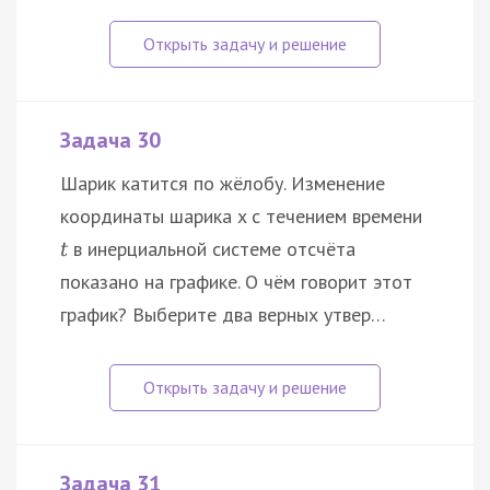
Задача 30
Шарик катится по жёлобу. Изменение
координаты шарика x с течением времени
в инерциальной системе отсчёта
t
показано на графике. О чём говорит этот
график? Выберите два верных утвер…
Задача 31