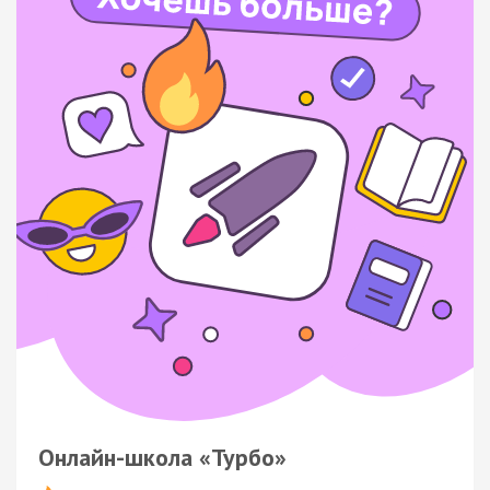
Онлайн-школа «Турбо»