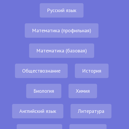
Русский язык
Математика (профильная)
Математика (базовая)
Обществознание
История
Биология
Химия
Английский язык
Литература