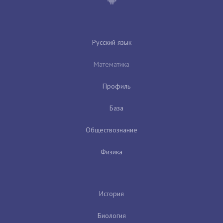
Русский язык
Математика
Профиль
База
Обществознание
Физика
История
Биология