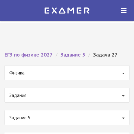
Экзамер — ЕГЭ 2027
×
ОТКРЫТЬ
Экзамер
Бесплатно - В Google Play
ЕГЭ по физике 2027
/
Задание 5
/
Задача 27
Физика
Задания
Задание 5