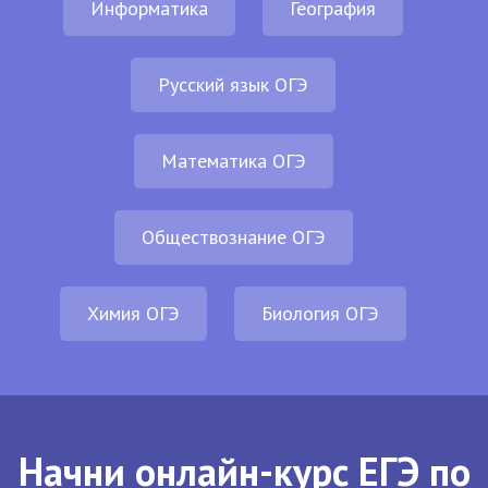
Информатика
География
Русский язык ОГЭ
Математика ОГЭ
Обществознание ОГЭ
Химия ОГЭ
Биология ОГЭ
Начни онлайн-курс ЕГЭ по