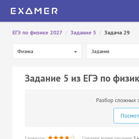
ЕГЭ по физике 2027
/
Задание 5
/
Задача 29
Физика
Задания
Задание 5 из ЕГЭ по физик
Разбор сложных з
Посмо
Сложность:
Среднее время решения:
3 м