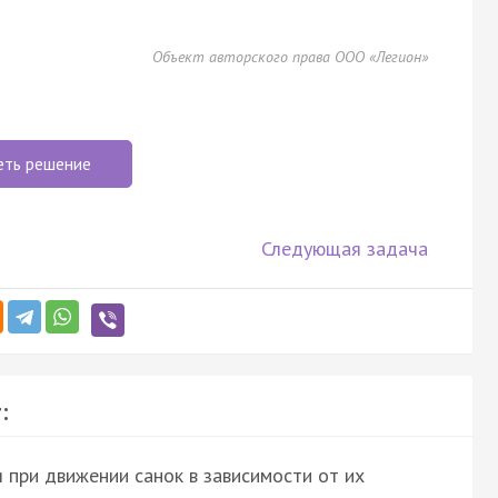
Объект авторского права ООО «Легион»
еть решение
Следующая задача
:
я при движении санок в зависимости от их