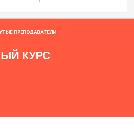
УТЫЕ ПРЕПОДАВАТЕЛИ
ЫЙ КУРС