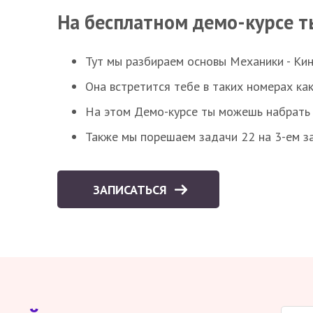
На бесплатном демо-курсе т
Тут мы разбираем основы Механики - Ки
Она встретится тебе в таких номерах как
На этом Демо-курсе ты можешь набрать 5
Также мы порешаем задачи 22 на 3-ем за
ЗАПИСАТЬСЯ