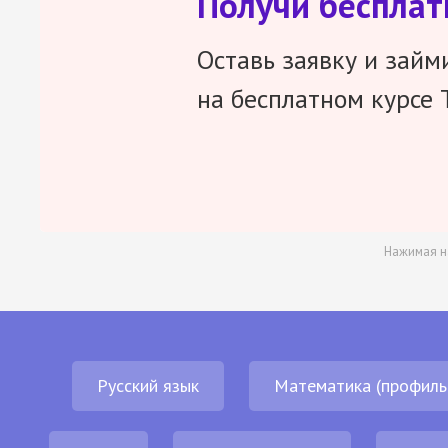
Получи беспла
Оставь заявку и займ
на бесплатном курсе 
Нажимая н
Русский язык
Математика (профиль