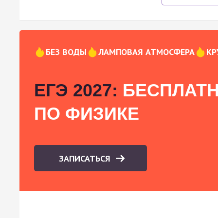
БЕЗ ВОДЫ
ЛАМПОВАЯ АТМОСФЕРА
КР
ЕГЭ 2027:
БЕСПЛАТН
ПО ФИЗИКЕ
ЗАПИСАТЬСЯ