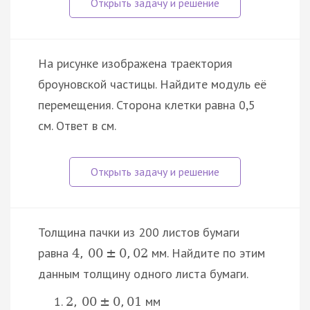
На рисунке изображена траектория
броуновской частицы. Найдите модуль её
перемещения. Сторона клетки равна 0,5
см. Ответ в см.
Толщина пачки из 200 листов бумаги
равна
мм. Найдите по этим
4
,
00
±
0
,
02
данным толщину одного листа бумаги.
мм
2
,
00
±
0
,
01