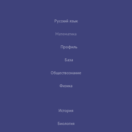
Русский язык
Математика
Профиль
База
Обществознание
Физика
История
Биология