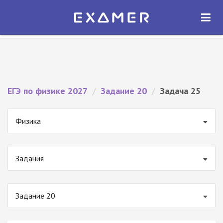
Экзамер — ЕГЭ 2027
×
ОТКРЫТЬ
Экзамер
Бесплатно - В Google Play
ЕГЭ по физике 2027
/
Задание 20
/
Задача 25
Физика
Задания
Задание 20