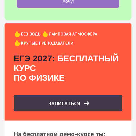
Хочу!
БЕЗ ВОДЫ
ЛАМПОВАЯ АТМОСФЕРА
КРУТЫЕ ПРЕПОДАВАТЕЛИ
ЕГЭ 2027:
БЕСПЛАТНЫЙ
КУРС
ПО ФИЗИКЕ
ЗАПИСАТЬСЯ
На бесплатном демо-курсе ты: