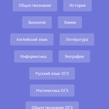
Обществознание
История
Биология
Химия
Английский язык
Литература
Информатика
География
Русский язык ОГЭ
Математика ОГЭ
Обществознание ОГЭ