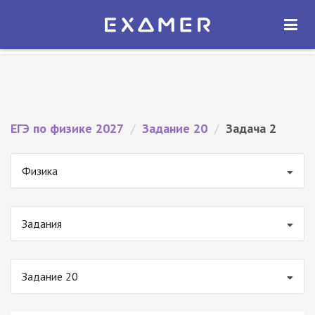
Экзамер — ЕГЭ 2027
×
ОТКРЫТЬ
Экзамер
Бесплатно - В Google Play
ЕГЭ по физике 2027
/
Задание 20
/
Задача 2
Физика
Задания
Задание 20