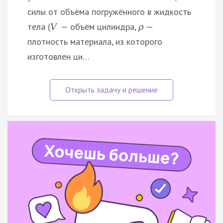
силы от объёма погружённого в жидкость
тела (
— объём цилиндра,
—
V
ρ
плотность материала, из которого
изготовлен ци…