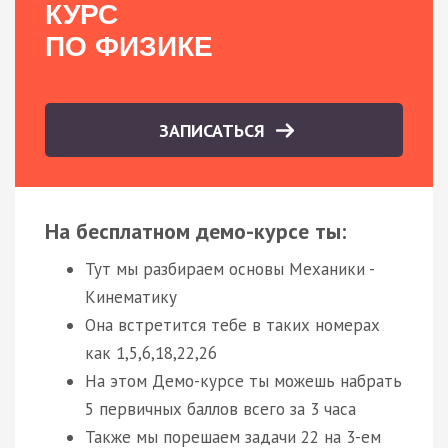
КУРС
ПО ФИЗИКЕ
ЗАПИСАТЬСЯ
На бесплатном демо-курсе ты:
Тут мы разбираем основы Механики -
Кинематику
Она встретится тебе в таких номерах
как 1,5,6,18,22,26
На этом Демо-курсе ты можешь набрать
5 первичных баллов всего за 3 часа
Также мы порешаем задачи 22 на 3-ем