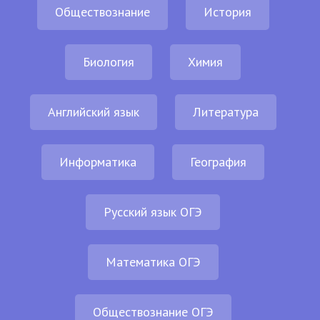
Обществознание
История
Биология
Химия
Английский язык
Литература
Информатика
География
Русский язык ОГЭ
Математика ОГЭ
Обществознание ОГЭ