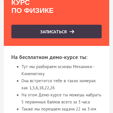
КУРС
ПО ФИЗИКЕ
ЗАПИСАТЬСЯ
На бесплатном демо-курсе ты:
Тут мы разбираем основы Механики -
Кинематику
Она встретится тебе в таких номерах
как 1,5,6,18,22,26
На этом Демо-курсе ты можешь набрать
5 первичных баллов всего за 3 часа
Также мы порешаем задачи 22 на 3-ем