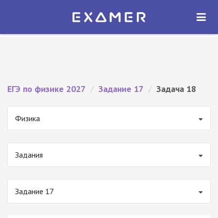
Экзамер — ЕГЭ 2027
×
ОТКРЫТЬ
Экзамер
Бесплатно - В Google Play
ЕГЭ по физике 2027
/
Задание 17
/
Задача 18
Физика
Задания
Задание 17