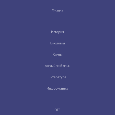
Физика
История
Биология
Химия
Английский язык
Литература
Информатика
ОГЭ