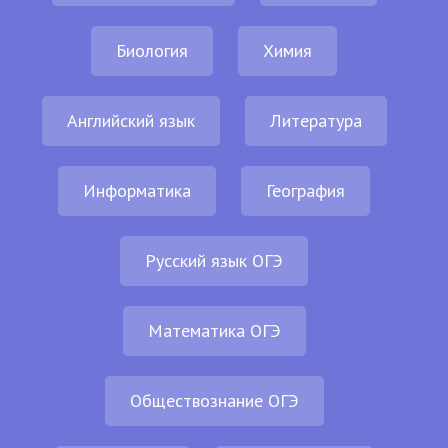
Биология
Химия
Английский язык
Литература
Информатика
География
Русский язык ОГЭ
Математика ОГЭ
Обществознание ОГЭ