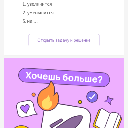
увеличится
уменьшится
не …