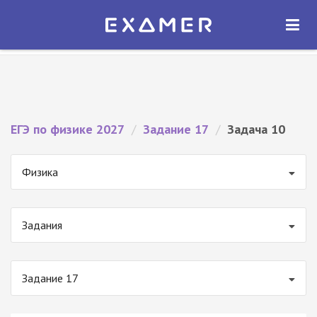
Экзамер — ЕГЭ 2027
×
ОТКРЫТЬ
Экзамер
Бесплатно - В Google Play
ЕГЭ по физике 2027
/
Задание 17
/
Задача 10
Физика
Задания
Задание 17