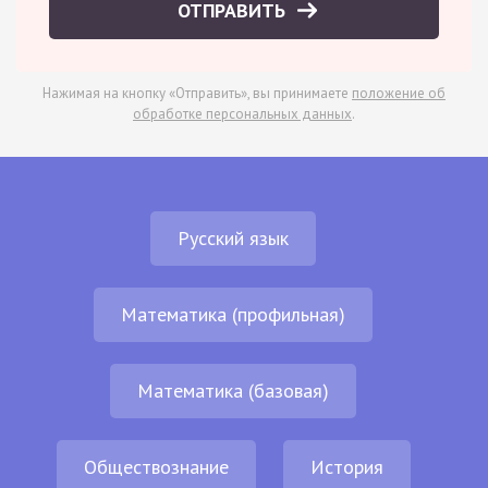
ОТПРАВИТЬ
Нажимая на кнопку «Отправить», вы принимаете
положение об
обработке персональных данных
.
Русский язык
Математика (профильная)
Математика (базовая)
Обществознание
История