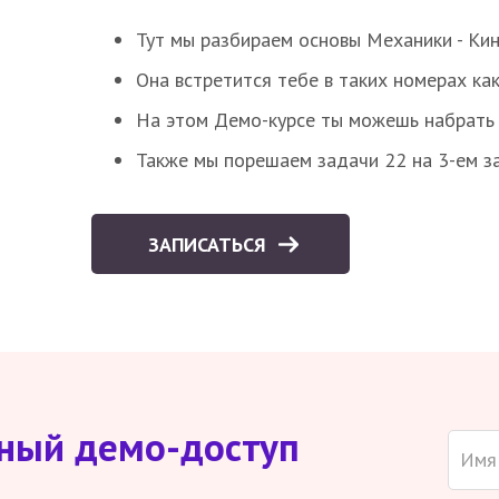
Тут мы разбираем основы Механики - Ки
Она встретится тебе в таких номерах как
На этом Демо-курсе ты можешь набрать 5
Также мы порешаем задачи 22 на 3-ем за
ЗАПИСАТЬСЯ
тный демо-доступ