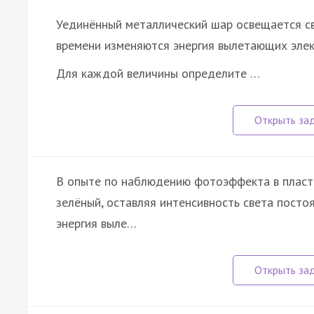
Уединённый металлический шар освещается с
времени изменяются энергия вылетающих элек
Для каждой величины определите …
В опыте по наблюдению фотоэффекта в пласти
зелёный, оставляя интенсивность света посто
энергия выле…