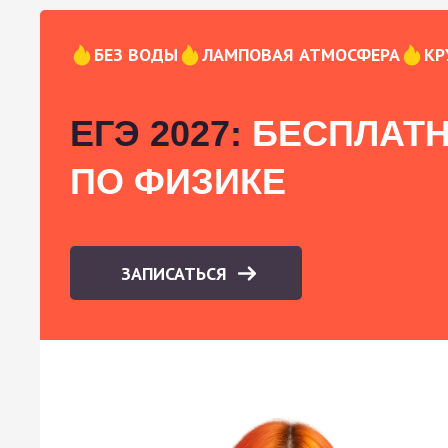
БЕЗ ВОДЫ
ЛАМПОВАЯ АТМОСФЕРА
КР
ЕГЭ 2027:
БЕСПЛАТН
ПО ФИЗИКЕ
ЗАПИСАТЬСЯ