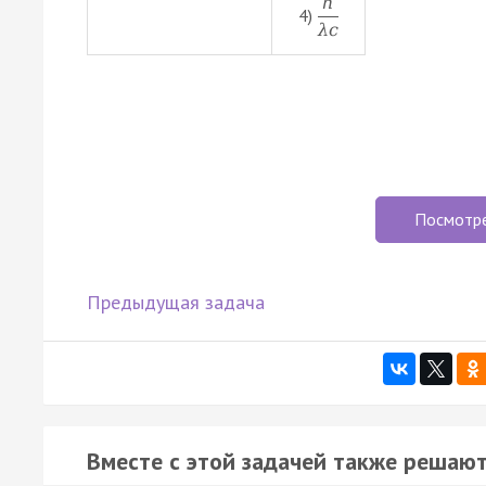
h
4)
λ
c
Посмотр
Предыдущая задача
Вместе с этой задачей также решают