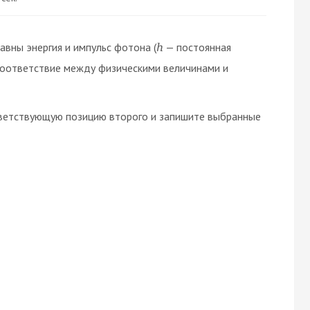
авны энергия и импульс фотона (
— постоянная
h
 соответствие между физическими величинами и
тветствующую позицию второго и запишите выбранные