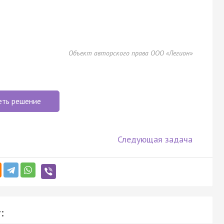
Объект авторского права ООО «Легион»
еть решение
Следующая задача
: