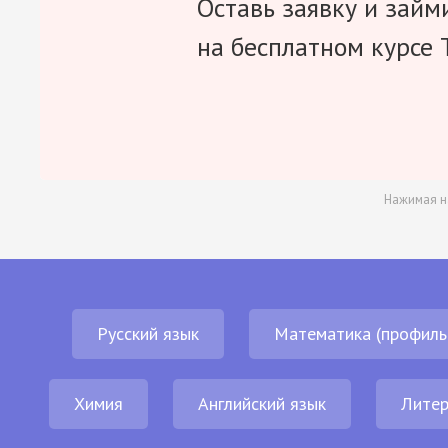
Оставь заявку и займ
на бесплатном курсе 
Нажимая н
Русский язык
Математика (профиль
Химия
Английский язык
Литер