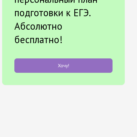
подготовки к ЕГЭ.
Абсолютно
бесплатно!
Хочу!