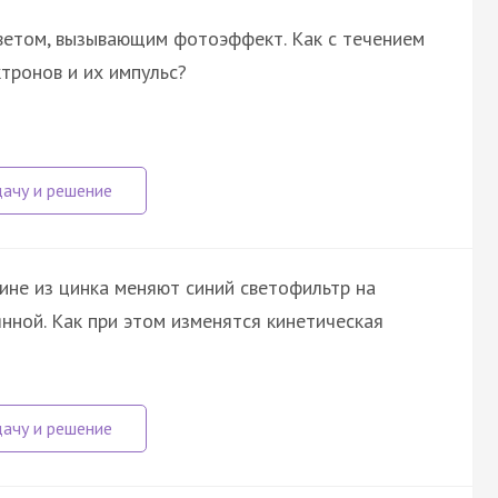
ветом, вызывающим фотоэффект. Как с течением
тронов и их импульс?
не из цинка меняют синий светофильтр на
янной. Как при этом изменятся кинетическая