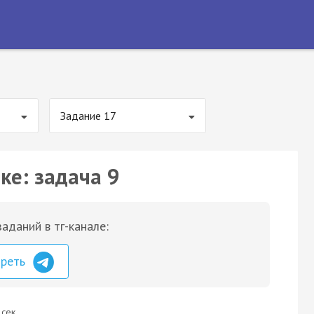
Задание 17
ке: задача 9
аданий в тг-канале:
треть
 сек.