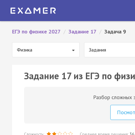
ЕГЭ по физике 2027
/
Задание 17
/
Задача 9
Физика
Задания
Задание 17 из ЕГЭ по физи
Разбор сложных з
Посмо
Сложность:
Среднее время решения:
36