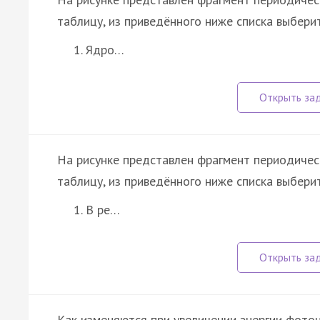
таблицу, из приведённого ниже списка выбери
Ядро…
На рисунке представлен фрагмент периодичес
таблицу, из приведённого ниже списка выбери
В ре…
Как изменяются при увеличении энергии фотон