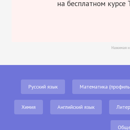
на бесплатном курсе 
Нажимая н
Русский язык
Математика (профиль
Химия
Английский язык
Литер
Обще