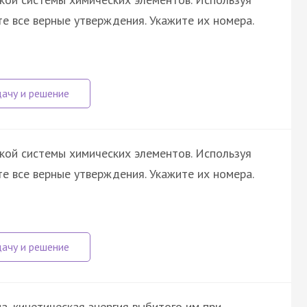
те все верные утверждения. Укажите их номера.
кой системы химических элементов. Используя
те все верные утверждения. Укажите их номера.
а, кинетическая энергия выбитого им при