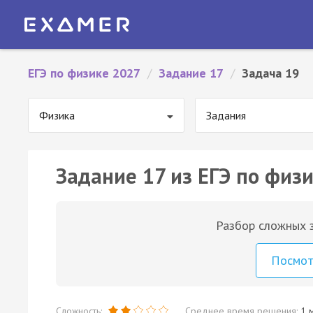
ЕГЭ по физике 2027
/
Задание 17
/
Задача 19
Физика
Задания
Задание 17 из ЕГЭ по физи
Разбор сложных з
Посмо
Сложность:
Среднее время решения:
1 м