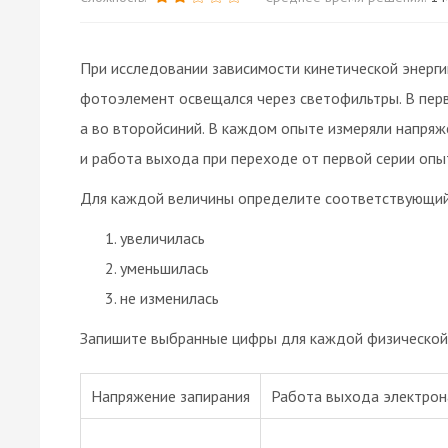
При исследовании зависимости кинетической энерг
фотоэлемент освещался через светофильтры. В пер
а во второйсиний. В каждом опыте измеряли напряж
и работа выхода при переходе от первой серии опы
Для каждой величины определите соответствующий
увеличилась
уменьшилась
не изменилась
Запишите выбранные цифры для каждой физической 
Напряжение запирания
Работа выхода электрон