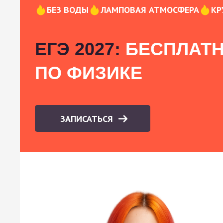
БЕЗ ВОДЫ
ЛАМПОВАЯ АТМОСФЕРА
КР
ЕГЭ 2027:
БЕСПЛАТН
ПО ФИЗИКЕ
ЗАПИСАТЬСЯ