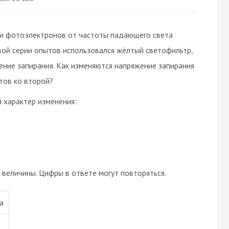
ии фотоэлектронов от частоты падающего света
вой серии опытов использовался жёлтый светофильтр,
ение запирания. Как изменяются напряжение запирания
тов ко второй?
 характер изменения:
величины. Цифры в ответе могут повторяться.
а