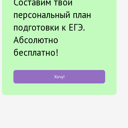
Составим твой
персональный план
подготовки к ЕГЭ.
Абсолютно
бесплатно!
Хочу!