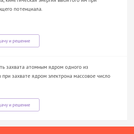
щего потенциала.
ть захвата атомным ядром одного из
я при захвате ядром электрона массовое число