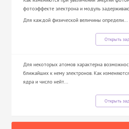
фотоэффекте электрона и модуль задерживаю
Для каждой физической величины определи…
Для некоторых атомов характерна возможнос
ближайших к нему электронов. Как изменяютс
ядра и число нейт…