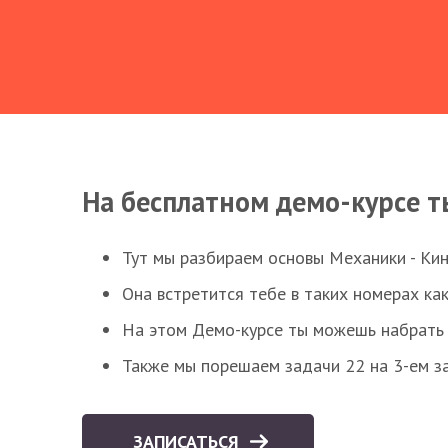
На бесплатном демо-курсе т
Тут мы разбираем основы Механики - Ки
Она встретится тебе в таких номерах как
На этом Демо-курсе ты можешь набрать 5
Также мы порешаем задачи 22 на 3-ем за
ЗАПИСАТЬСЯ