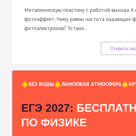
Металлическую пластину с работой выхода A 
фотоэффект. Чему равны частота падающих фо
фотоэлектронов? Устано…
БЕЗ ВОДЫ
ЛАМПОВАЯ АТМОСФЕРА
КР
ЕГЭ 2027:
БЕСПЛАТН
ПО ФИЗИКЕ