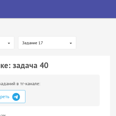
Задание 17
ке: задача 40
аданий в тг-канале:
треть
 сек.