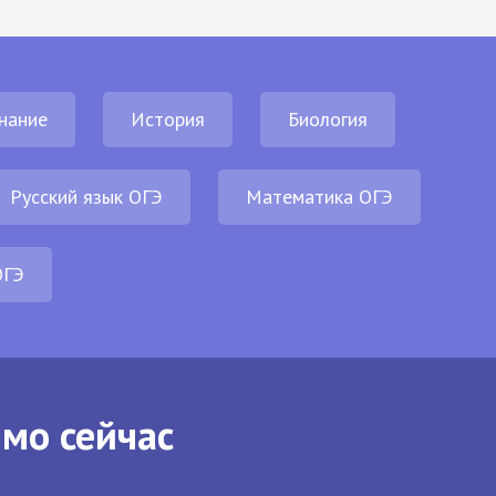
нание
История
Биология
Русский язык ОГЭ
Математика ОГЭ
ОГЭ
ямо сейчас