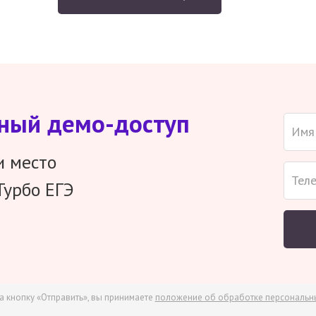
тный демо-доступ
и место
Турбо ЕГЭ
а кнопку «Отправить», вы принимаете
положение об обработке персональн