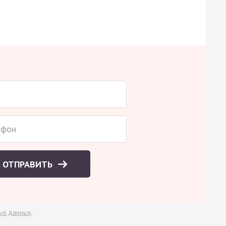
ОТПРАВИТЬ
ых данных
.