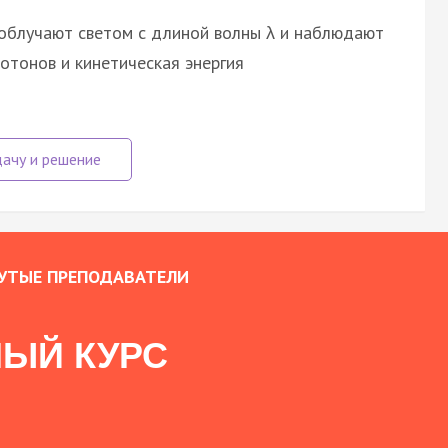
облучают светом с длиной волны λ и наблюдают
тонов и кинетическая энергия
УТЫЕ ПРЕПОДАВАТЕЛИ
ЫЙ КУРС