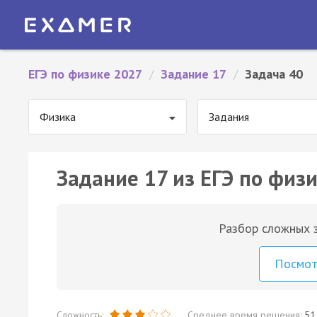
ЕГЭ по физике 2027
/
Задание 17
/
Задача 40
Физика
Задания
Задание 17 из ЕГЭ по физи
Разбор сложных з
Посмо
Сложность:
Среднее время решения:
51