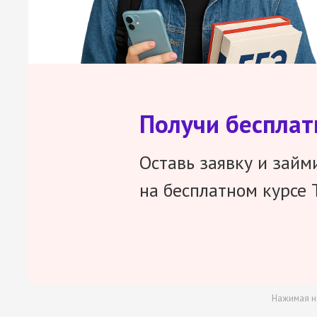
Получи беспла
Оставь заявку и займ
на бесплатном курсе 
Нажимая н