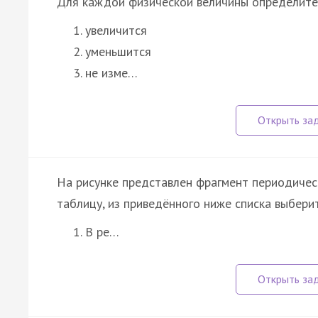
Для каждой физической величины определите
увеличится
уменьшится
не изме…
На рисунке представлен фрагмент периодичес
таблицу, из приведённого ниже списка выбери
В ре…