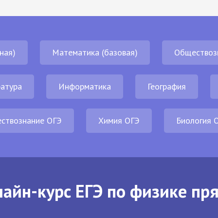
ная)
Математика (базовая)
Обществоз
атура
Информатика
География
ствознание ОГЭ
Химия ОГЭ
Биология 
айн-курс ЕГЭ по физике пр