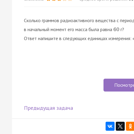
Сколько граммов радиоактивного вещества с пери
в начальный момент его масса была равна
г?
60
Ответ напишите в следующих единицах измерения: 
Посмотр
Предыдущая задача