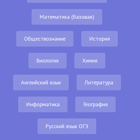
Математика (базовая)
Обществознание
История
Биология
Химия
Английский язык
Литература
Информатика
География
Русский язык ОГЭ