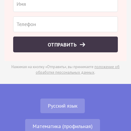
ОТПРАВИТЬ
Нажимая на кнопку «Отправить», вы принимаете
положение об
обработке персональных данных
.
Русский язык
Математика (профильная)