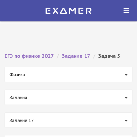
Экзамер — ЕГЭ 2027
×
ОТКРЫТЬ
Экзамер
Бесплатно - В Google Play
ЕГЭ по физике 2027
/
Задание 17
/
Задача 5
Физика
Задания
Задание 17