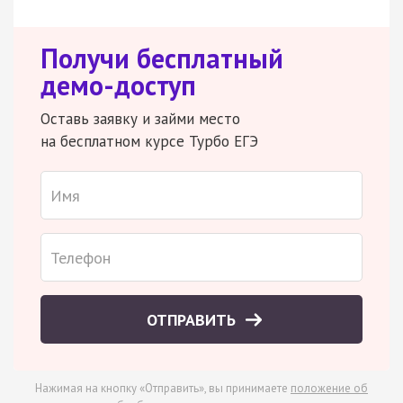
Получи бесплатный
демо-доступ
Оставь заявку и займи место
на бесплатном курсе Турбо ЕГЭ
ОТПРАВИТЬ
Нажимая на кнопку «Отправить», вы принимаете
положение об