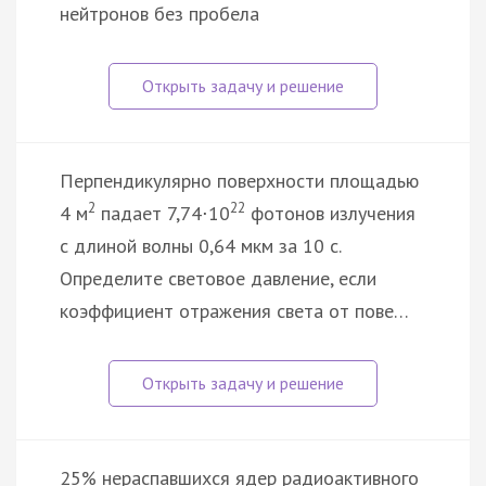
нейтронов без пробела
Перпендикулярно поверхности площадью
2
22
4 м
падает 7,74
10
фотонов излучения
·
с длиной волны 0,64 мкм за 10 с.
Определите световое давление, если
коэффициент отражения света от пове…
25% нераспавшихся ядер радиоактивного