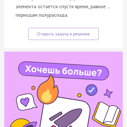
элемента остаётся спустя время, равное ...
периодам полураспада.