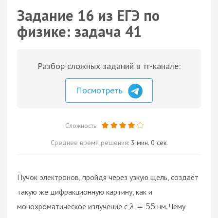
Задание 16 из ЕГЭ по
физике: задача 41
Разбор сложных заданий в тг-канале:
Посмотреть
Сложность:
Среднее время решения:
3 мин. 0 сек.
Пучок электронов, пройдя через узкую щель, создаёт
такую же дифракционную картину, как и
монохроматическое излучение с
нм. Чему
λ
=
55