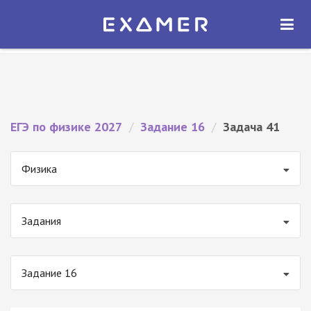
Экзамер — ЕГЭ 2027
×
ОТКРЫТЬ
Экзамер
Бесплатно - В Google Play
ЕГЭ по физике 2027
/
Задание 16
/
Задача 41
Физика
Задания
Задание 16