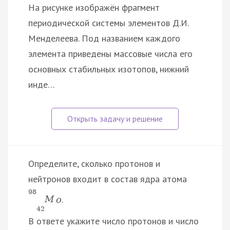
На рисунке изображён фрагмент
периодической системы элементов Д.И.
Менделеева. Под названием каждого
элемента приведены массовые числа его
основных стабильных изотопов, нижний
инде…
Определите, сколько протонов и
нейтронов входит в состав ядра атома
98
.
M
o
42
В ответе укажите число протонов и число