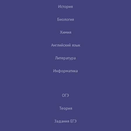
История
Биология
Химия
Английский язык
Литература
Информатика
ОГЭ
Теория
Задания ЕГЭ