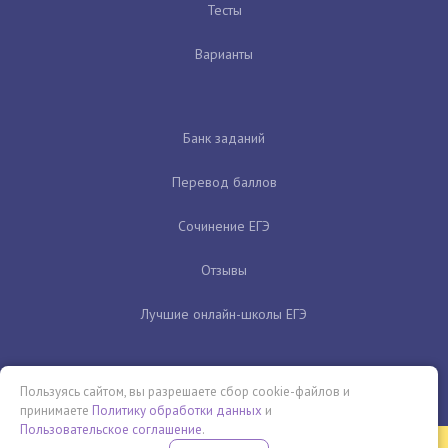
Тесты
Варианты
Банк заданий
Перевод баллов
Сочинение ЕГЭ
Отзывы
Лучшие онлайн-школы ЕГЭ
Пользуясь сайтом, вы разрешаете сбор cookie-файлов и
принимаете
Политику обработки данных
и
Пользовательское соглашение
.