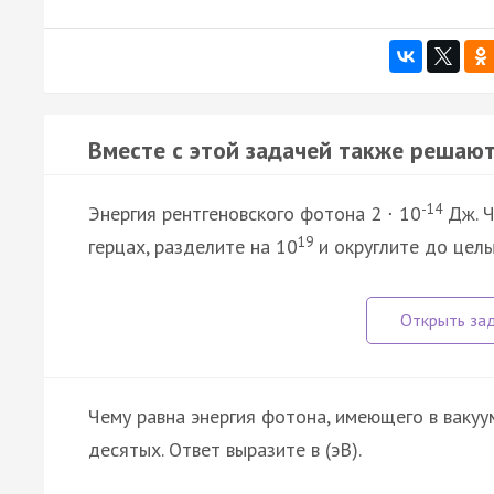
Вместе с этой задачей также решают
-14
Энергия рентгеновского фотона 2
10
Дж. Ч
·
19
герцах, разделите на 10
и округлите до целы
Чему равна энергия фотона, имеющего в вакуу
десятых. Ответ выразите в (эВ).