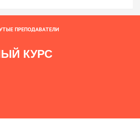
УТЫЕ ПРЕПОДАВАТЕЛИ
ЫЙ КУРС