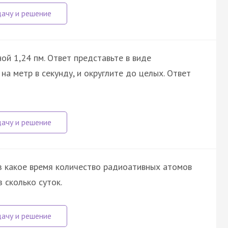
ой 1,24 пм. Ответ представьте в виде
а метр в секунду, и округлите до целых. Ответ
ез какое время количество радиоативных атомов
 сколько суток.