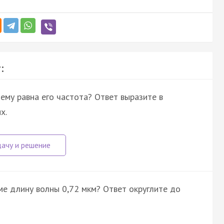
:
ему равна его частота? Ответ выразите в
х.
ме длину волны 0,72 мкм? Ответ округлите до