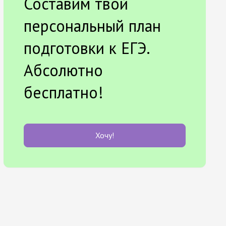
Составим твой
персональный план
подготовки к ЕГЭ.
Абсолютно
бесплатно!
Хочу!