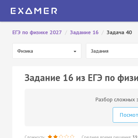
ЕГЭ по физике 2027
/
Задание 16
/
Задача 40
Физика
Задания
Задание 16 из ЕГЭ по физи
Разбор сложных з
Посмо
Сложность:
Среднее время решения:
39