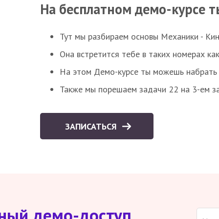
На бесплатном демо-курсе т
Тут мы разбираем основы Механики - Ки
Она встретится тебе в таких номерах как
На этом Демо-курсе ты можешь набрать 5
Также мы порешаем задачи 22 на 3-ем за
ЗАПИСАТЬСЯ
тный демо-доступ