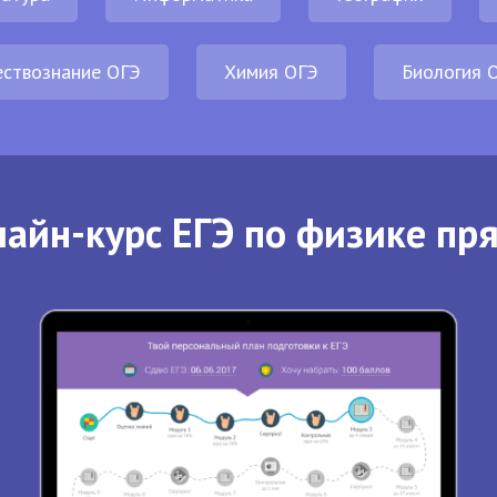
ствознание ОГЭ
Химия ОГЭ
Биология 
айн-курс ЕГЭ по физике пр