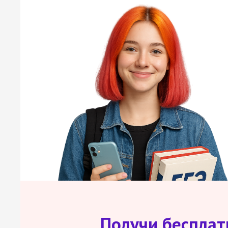
Получи беспла