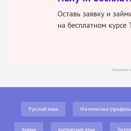
Оставь заявку и займ
на бесплатном курсе 
Нажимая н
Русский язык
Математика (профиль
Химия
Английский язык
Литер