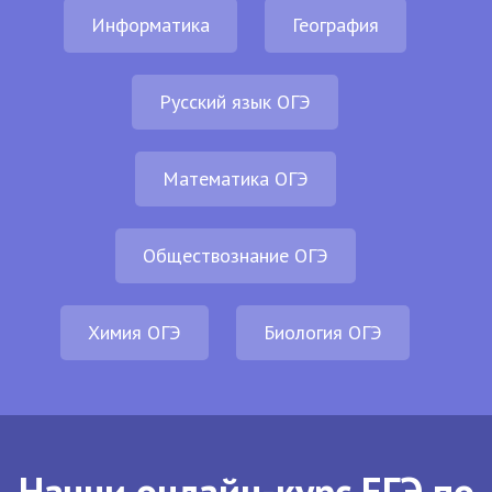
Информатика
География
Русский язык ОГЭ
Математика ОГЭ
Обществознание ОГЭ
Химия ОГЭ
Биология ОГЭ
Начни онлайн-курс ЕГЭ по