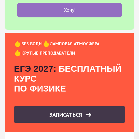
Хочу!
БЕЗ ВОДЫ
ЛАМПОВАЯ АТМОСФЕРА
КРУТЫЕ ПРЕПОДАВАТЕЛИ
ЕГЭ 2027:
БЕСПЛАТНЫЙ
КУРС
ПО ФИЗИКЕ
ЗАПИСАТЬСЯ