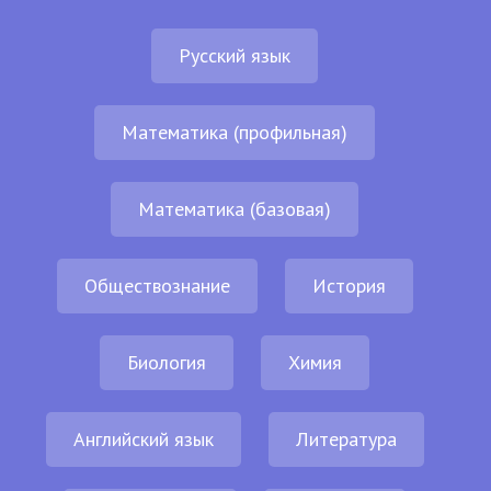
Русский язык
Математика (профильная)
Математика (базовая)
Обществознание
История
Биология
Химия
Английский язык
Литература