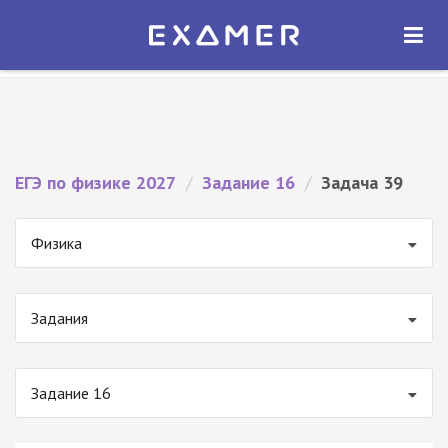
Экзамер — ЕГЭ 2027
×
ОТКРЫТЬ
Экзамер
Бесплатно - В Google Play
ЕГЭ по физике 2027
/
Задание 16
/
Задача 39
Физика
Задания
Задание 16