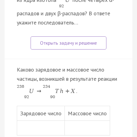
92
распадов и двух β-распадов? В ответе
укажите последователь…
Каково зарядовое и массовое число
частицы, возникшей в результате реакции
238
234
.
U
→
T
h
+
X
92
90
Зарядовое число
Массовое число