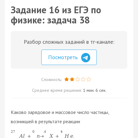
Задание 16 из ЕГЭ по
физике: задача 38
Разбор сложных заданий в тг-канале:
Посмотреть
Сложность:
Среднее время решения:
1 мин. 6 сек.
Каково зарядовое и массовое число частицы,
возникшей в результате реакции
27
0
A
4
.
A
l
+
n
→
X
+
H
e