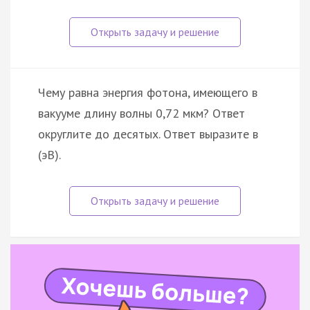
Чему равна энергия фотона, имеющего в
вакууме длину волны 0,72 мкм? Ответ
округлите до десятых. Ответ выразите в
(эВ).