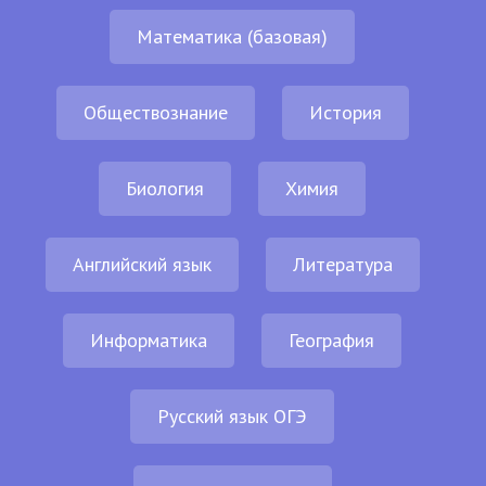
Математика (базовая)
Обществознание
История
Биология
Химия
Английский язык
Литература
Информатика
География
Русский язык ОГЭ