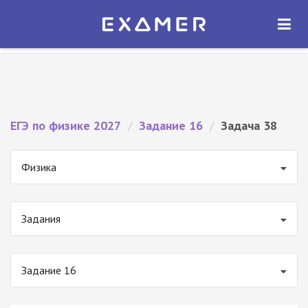
Экзамер — ЕГЭ 2027
×
ОТКРЫТЬ
Экзамер
Бесплатно - В Google Play
ЕГЭ по физике 2027
/
Задание 16
/
Задача 38
Физика
Задания
Задание 16