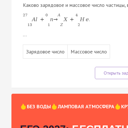
Каково зарядовое и массовое число частицы, 
27
0
A
4
.
A
l
+
n
→
X
+
H
e
13
1
Z
2
…
Зарядовое число
Массовое число
БЕЗ ВОДЫ
ЛАМПОВАЯ АТМОСФЕРА
КР