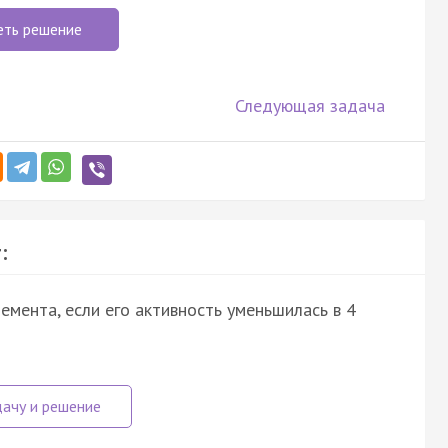
еть решение
Следующая задача
:
мента, если его активность уменьшилась в 4