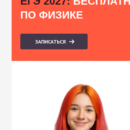
ЕГЭ 2027:
БЕСПЛАТН
ПО ФИЗИКЕ
ЗАПИСАТЬСЯ