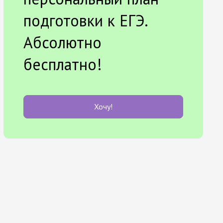
подготовки к ЕГЭ.
Абсолютно
бесплатно!
Хочу!