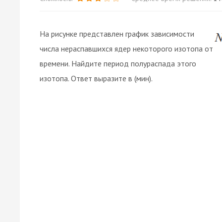
На рисунке представлен график зависимости
числа нераспавшихся ядер некоторого изотопа от
времени. Найдите период полураспада этого
изотопа. Ответ выразите в (мин).