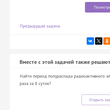
Посмотр
Предыдущая задача
Вместе с этой задачей также решают
Найти период полураспада радиоактивного эле
раза за 8 суток?