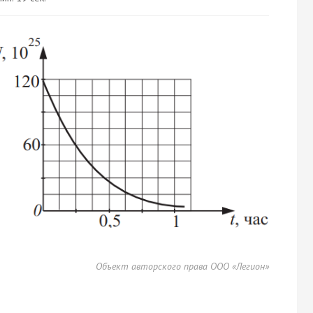
Объект авторского права ООО «Легион»