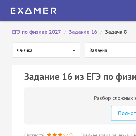
ЕГЭ по физике 2027
/
Задание 16
/
Задача 8
Физика
Задания
Задание 16 из ЕГЭ по физи
Разбор сложных з
Посмо
Сложность:
Среднее время решения:
1 м