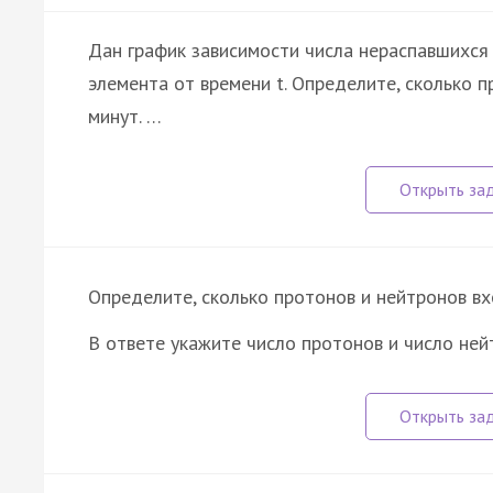
Дан график зависимости числа нераспавшихся
элемента от времени t. Определите, сколько 
минут. …
Определите, сколько протонов и нейтронов в
В ответе укажите число протонов и число ней