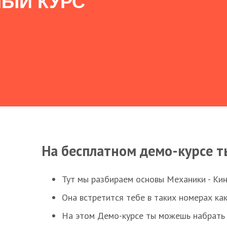
ЫЙ КУРС
На бесплатном демо-курсе т
Тут мы разбираем основы Механики - Ки
Она встретится тебе в таких номерах как
На этом Демо-курсе ты можешь набрать 5