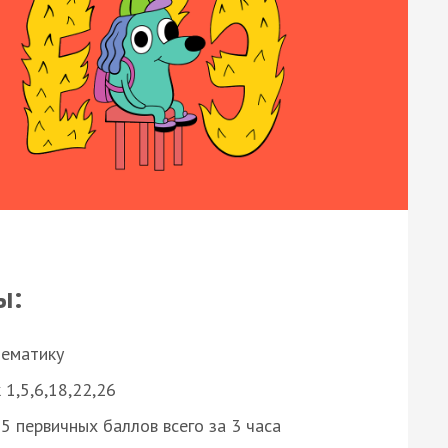
ы:
нематику
 1,5,6,18,22,26
 первичных баллов всего за 3 часа