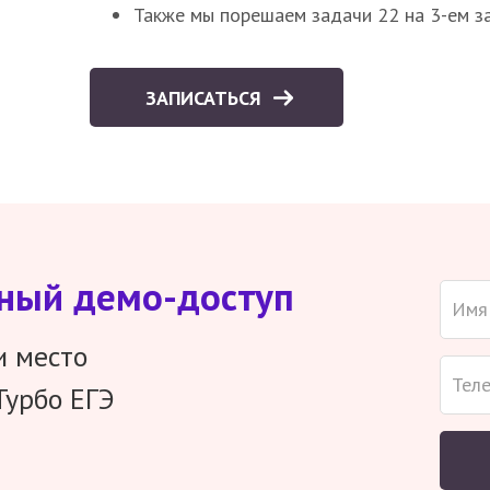
Также мы порешаем задачи 22 на 3-ем за
ЗАПИСАТЬСЯ
тный демо-доступ
и место
Турбо ЕГЭ