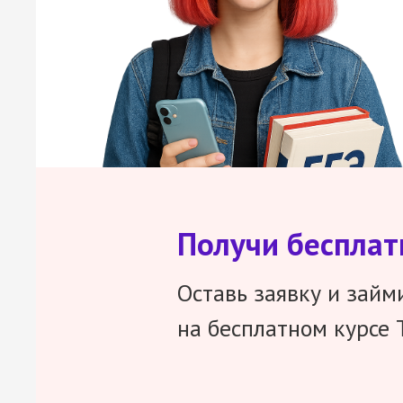
Получи беспла
Оставь заявку и займ
на бесплатном курсе 