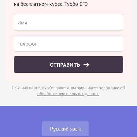
на бесплатном курсе Турбо ЕГЭ
ОТПРАВИТЬ
Нажимая на кнопку «Отправить», вы принимаете
положение об
обработке персональных данных
.
Русский язык