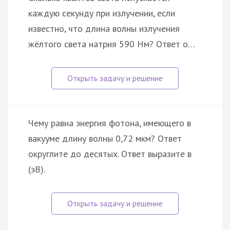
каждую секунду при излучении, если
известно, что длина волны излучения
жёлтого света натрия 590 Нм? Ответ о…
Чему равна энергия фотона, имеющего в
вакууме длину волны 0,72 мкм? Ответ
округлите до десятых. Ответ выразите в
(эВ).