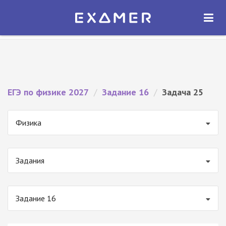
Экзамер — ЕГЭ 2027
×
ОТКРЫТЬ
Экзамер
Бесплатно - В Google Play
ЕГЭ по физике 2027
/
Задание 16
/
Задача 25
Физика
Задания
Задание 16