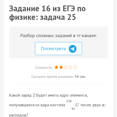
Задание 16 из ЕГЭ по
физике: задача 25
Разбор сложных заданий в тг-канале:
Посмотреть
Сложность:
Среднее время решения:
54 сек.
Какой заряд Z будет иметь ядро элемента,
238
получившееся из ядра изотопа
после двух
-
U
α
92
распадов?