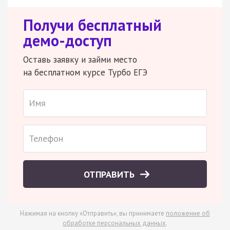
Получи бесплатный
демо-доступ
Оставь заявку и займи место
на бесплатном курсе Турбо ЕГЭ
ОТПРАВИТЬ
Нажимая на кнопку «Отправить», вы принимаете
положение об
обработке персональных данных
.