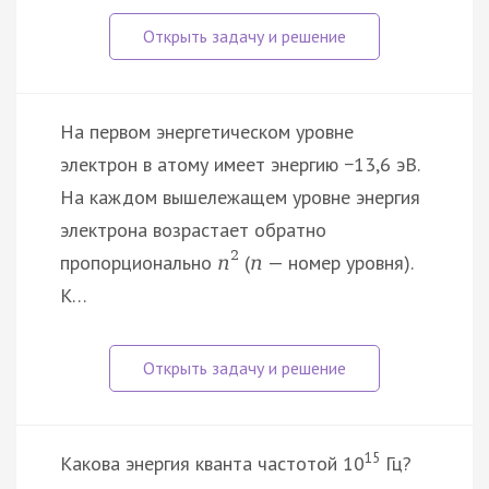
На первом энергетическом уровне
электрон в атому имеет энергию −13,6 эВ.
На каждом вышележащем уровне энергия
электрона возрастает обратно
2
пропорционально
(
— номер уровня).
n
n
К…
15
Какова энергия кванта частотой 10
Гц?