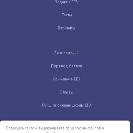
Задания ЕГЭ
Тесты
Варианты
Банк заданий
Перевод баллов
Сочинение ЕГЭ
Отзывы
Лучшие онлайн-школы ЕГЭ
Пользуясь сайтом, вы разрешаете сбор cookie-файлов и