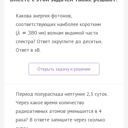
Какова энергия фотонов,
соответствующих наиболее коротким
(
нм) волнам видимой части
λ
=
380
спектра? Ответ округлите до десятых.
Ответ в эВ.
Период полураспада нептуния 2,3 суток.
Через какое время количество
радиоативных атомов уменьшится в 4
раза? В ответе запишите через сколько