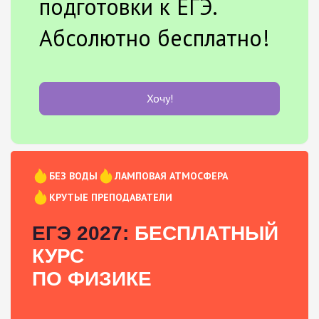
подготовки к ЕГЭ.
Абсолютно бесплатно!
Хочу!
БЕЗ ВОДЫ
ЛАМПОВАЯ АТМОСФЕРА
КРУТЫЕ ПРЕПОДАВАТЕЛИ
ЕГЭ 2027:
БЕСПЛАТНЫЙ
КУРС
ПО ФИЗИКЕ