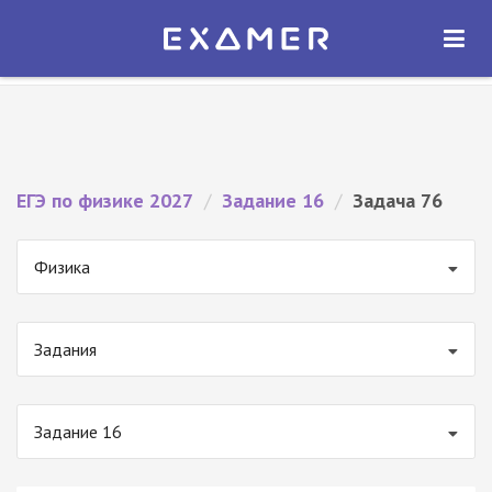
Экзамер — ЕГЭ 2027
×
ОТКРЫТЬ
Экзамер
Бесплатно - В Google Play
ЕГЭ по физике 2027
/
Задание 16
/
Задача 76
Физика
Задания
Задание 16