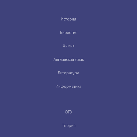
История
Биология
Химия
Английский язык
Литература
Информатика
ОГЭ
Теория