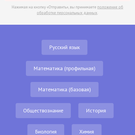
Нажимая на кнопку «Отправить», вы принимаете
положение об
обработке персональных данных
.
Русский язык
Математика (профильная)
Математика (базовая)
Обществознание
История
Биология
Химия