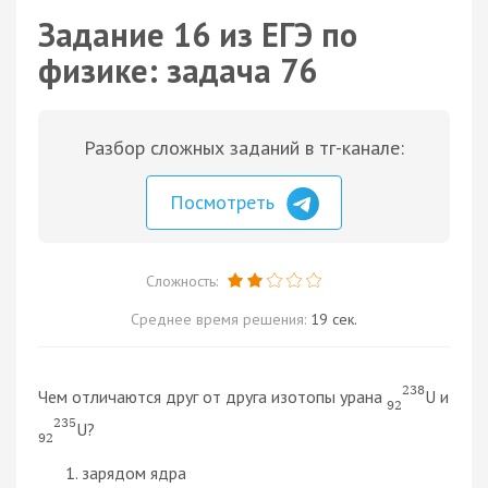
Задание 16 из ЕГЭ по
физике: задача 76
Разбор сложных заданий в тг-канале:
Посмотреть
Сложность:
Среднее время решения:
19 сек.
238
Чем отличаются друг от друга изотопы урана
U и
92
235
U?
92
зарядом ядра