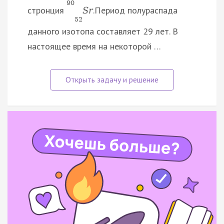
90
стронция
.Период полураспада
S
r
52
данного изотопа составляет 29 лет. В
настоящее время на некоторой …