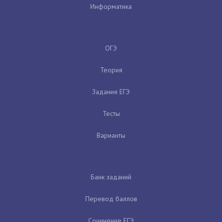
Информатика
ОГЭ
Теория
Задания ЕГЭ
Тесты
Варианты
Банк заданий
Перевод баллов
Сочинение ЕГЭ