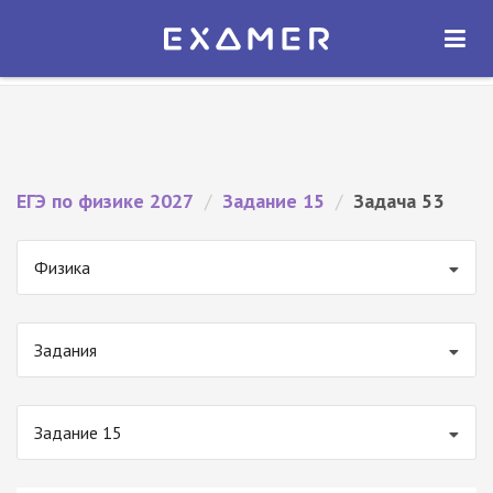
Экзамер — ЕГЭ 2027
×
ОТКРЫТЬ
Экзамер
Бесплатно - В Google Play
ЕГЭ по физике 2027
/
Задание 15
/
Задача 53
Физика
Задания
Задание 15