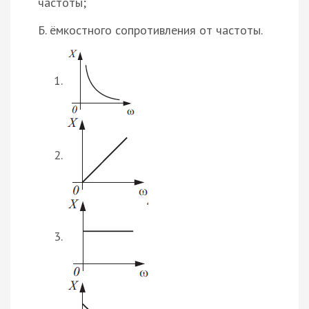
частоты;
Б. ёмкостного сопротивления от частоты.