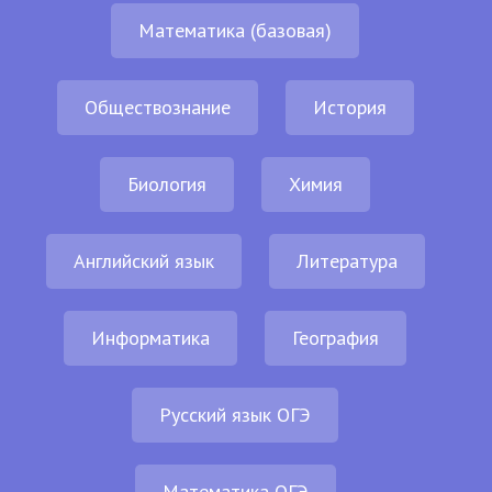
Математика (базовая)
Обществознание
История
Биология
Химия
Английский язык
Литература
Информатика
География
Русский язык ОГЭ
Математика ОГЭ