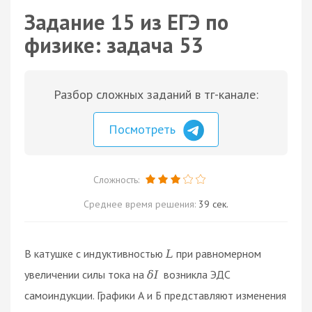
Задание 15 из ЕГЭ по
физике: задача 53
Разбор сложных заданий в тг-канале:
Посмотреть
Сложность:
Среднее время решения:
39 сек.
В катушке с индуктивностью
при равномерном
L
увеличении силы тока на
возникла ЭДС
δ
I
самоиндукции. Графики А и Б представляют изменения