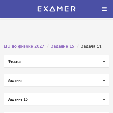
Экзамер — ЕГЭ 2027
×
ОТКРЫТЬ
Экзамер
Бесплатно - В Google Play
ЕГЭ по физике 2027
/
Задание 15
/
Задача 11
Физика
Задания
Задание 15