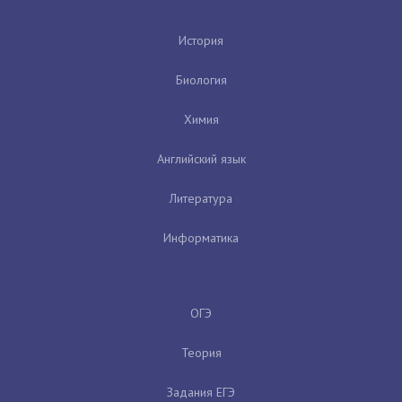
История
Биология
Химия
Английский язык
Литература
Информатика
ОГЭ
Теория
Задания ЕГЭ