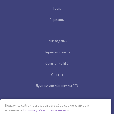
Тесты
Варианты
Банк заданий
Перевод баллов
Сочинение ЕГЭ
Отзывы
Лучшие онлайн-школы ЕГЭ
Пользуясь сайтом, вы разрешаете сбор cookie-файлов и
принимаете
Политику обработки данных
и