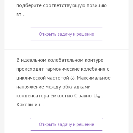
подберите соответствующую позицию
вт…
В идеальном колебательном контуре
происходят гармонические колебания с
циклической частотой ω. Максимальное
напряжение между обкладками
конденсатора ёмкостью C равно U
.
m
Каковы ин…