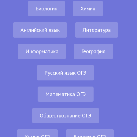
Биология
Химия
Английский язык
Литература
Информатика
География
Русский язык ОГЭ
Математика ОГЭ
Обществознание ОГЭ
Химия ОГЭ
Биология ОГЭ