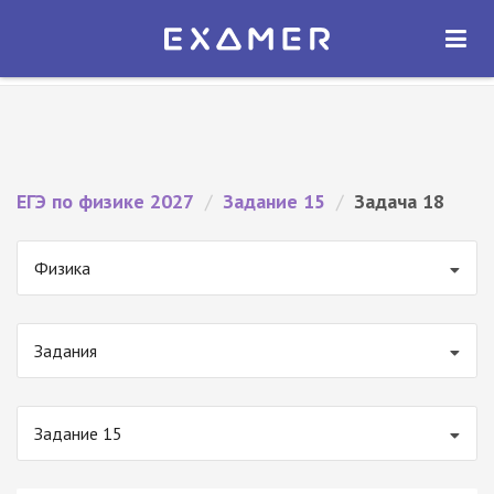
Экзамер — ЕГЭ 2027
×
ОТКРЫТЬ
Экзамер
Бесплатно - В Google Play
ЕГЭ по физике 2027
/
Задание 15
/
Задача 18
Физика
Задания
Задание 15