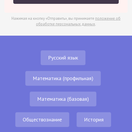
Нажимая на кнопку «Отправить», вы принимаете
положение об
обработке персональных данных
.
Русский язык
Математика (профильная)
Математика (базовая)
Обществознание
История